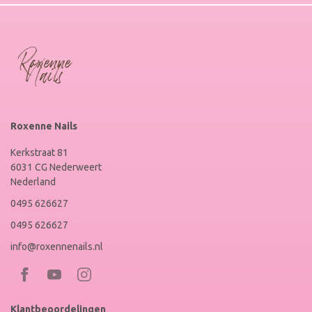
Roxenne Nails
Kerkstraat 81
6031 CG Nederweert
Nederland
0495 626627
0495 626627
info@roxennenails.nl
Bezoek
Bezoek
RoxenneNails
RoxenneNails
Klantbeoordelingen