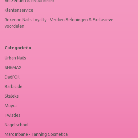
Verzenden & retourneren
Klantenservice
Roxenne Nails Loyalty - Verdien Beloningen & Exclusieve
voordelen
Categorieën
Urban Nails
SHEMAX
Dadi'Oil
Barbicide
Staleks
Moyra
Twisties
Nagelschool
Marc Inbane - Tanning Cosmetica