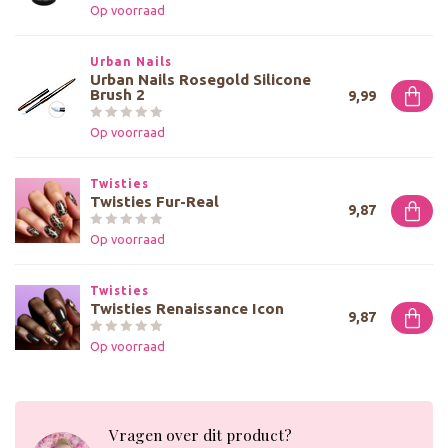
Op voorraad
Urban Nails
Urban Nails Rosegold Silicone
Brush 2
9,99
Op voorraad
Twisties
Twisties Fur-Real
9,87
Op voorraad
Twisties
Twisties Renaissance Icon
9,87
Op voorraad
Vragen over dit product?