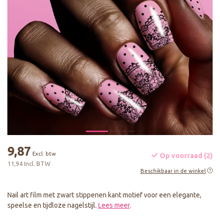
9,87
Excl. btw
Op voorraad (2)
11,94 Incl. BTW
Beschikbaar in de winkel
Nail art film met zwart stippenen kant motief voor een elegante,
speelse en tijdloze nagelstijl.
Lees meer
.