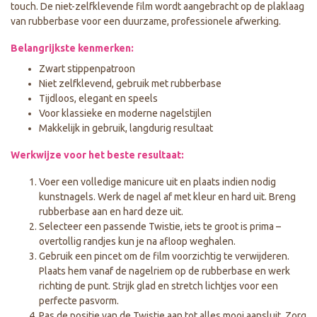
touch. De niet-zelfklevende film wordt aangebracht op de plaklaag
van rubberbase voor een duurzame, professionele afwerking.
Belangrijkste kenmerken:
Zwart stippenpatroon
Niet zelfklevend, gebruik met rubberbase
Tijdloos, elegant en speels
Voor klassieke en moderne nagelstijlen
Makkelijk in gebruik, langdurig resultaat
Werkwijze voor het beste resultaat:
Voer een volledige manicure uit en plaats indien nodig
kunstnagels. Werk de nagel af met kleur en hard uit. Breng
rubberbase aan en hard deze uit.
Selecteer een passende Twistie, iets te groot is prima –
overtollig randjes kun je na afloop weghalen.
Gebruik een pincet om de film voorzichtig te verwijderen.
Plaats hem vanaf de nagelriem op de rubberbase en werk
richting de punt. Strijk glad en stretch lichtjes voor een
perfecte pasvorm.
Pas de positie van de Twistie aan tot alles mooi aansluit. Zorg