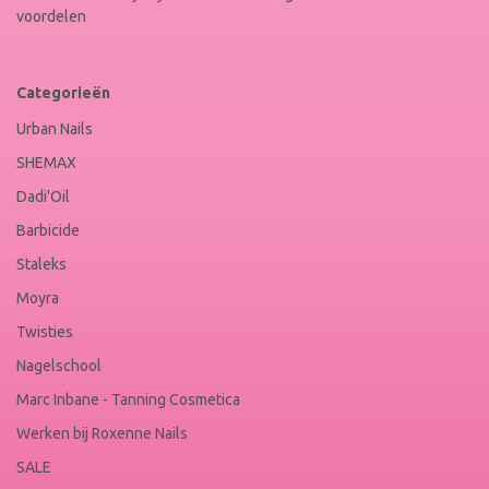
voordelen
Categorieën
Urban Nails
SHEMAX
Dadi'Oil
Barbicide
Staleks
Moyra
Twisties
Nagelschool
Marc Inbane - Tanning Cosmetica
Werken bij Roxenne Nails
SALE