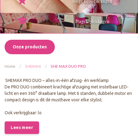
Hoge Beoordelingen
Nagelopleidingen
Onze producten
Home
/
SHEMAX
/
SHE MAX DUO PRO
SHEMAX PRO DUO – alles-in-één afzuig- én werklamp
De PRO DUO combineert krachtige afzuiging met instelbaar LED-
licht en een 360° draaibare lamp. Met 6 standen, dubbele motor en
compact design is dit dé musthave voor elke stylist.
Ook verkrijgbaar: lo
Lees meer