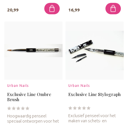
20,99
16,99
Urban Nails
Urban Nails
Exclusive Line Ombre
Exclusive Line Stylograph
Brush
Exclusief penseel voor het
Hoogwaardig penseel
maken van schets- en
speciaal ontworpen voor het
lijntekeningen op nagels.
creëren van vloeiende