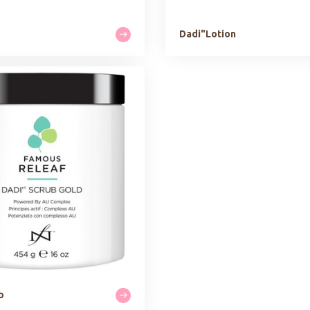
Dadi"Lotion
b