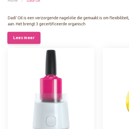
Home
/
Dadi'Oil
Dadi' Oil is een verzorgende nagelolie die gemaakt is om flexibiliteit
aan. Het brengt 3 gecertificeerde organisch
Lees meer