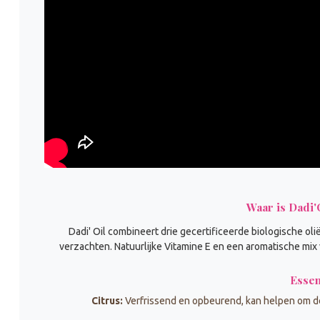
Waar is Dadi'
Dadi' Oil combineert drie gecertificeerde biologische oli
verzachten. Natuurlijke Vitamine E en een aromatische mix 
Essen
Citrus:
Verfrissend en opbeurend, kan helpen om de 