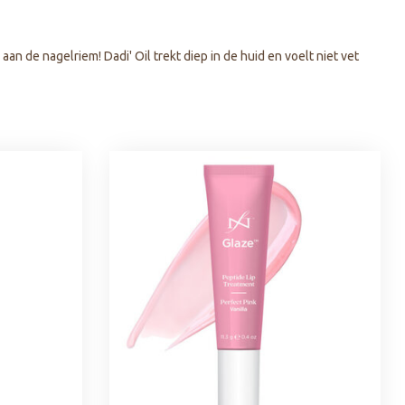
aan de nagelriem! Dadi' Oil trekt diep in de huid en voelt niet vet