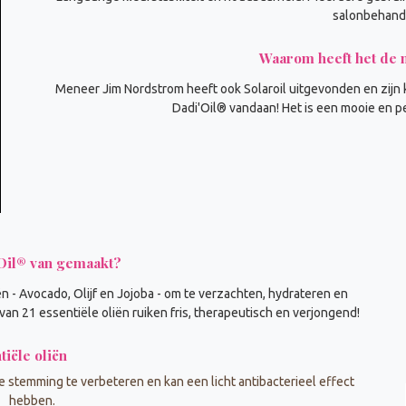
salonbehand
Waarom heeft het de 
Meneer Jim Nordstrom heeft ook Solaroil uitgevonden en zijn
Dadi'Oil® vandaan! Het is een mooie en p
Oil® van gemaakt?
ën - Avocado, Olijf en Jojoba - om te verzachten, hydrateren en
van 21 essentiële oliën ruiken fris, therapeutisch en verjongend!
tiële oliën
stemming te verbeteren en kan een licht antibacterieel effect
hebben.