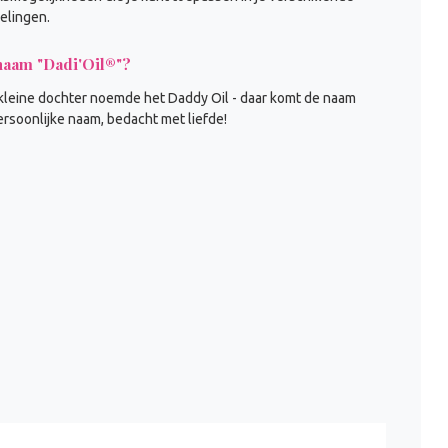
elingen.
naam "Dadi'Oil®"?
 kleine dochter noemde het Daddy Oil - daar komt de naam
ersoonlijke naam, bedacht met liefde!