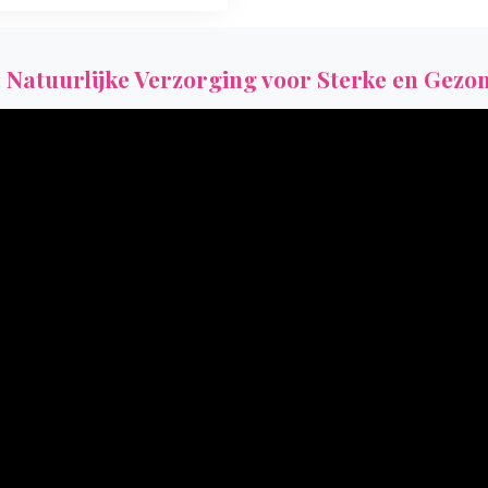
: Natuurlijke Verzorging voor Sterke en Gezo