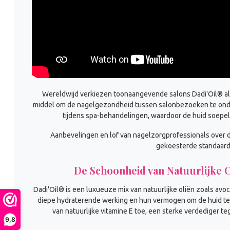
Wereldwijd verkiezen toonaangevende salons Dadi'Oil® al
middel om de nagelgezondheid tussen salonbezoeken te onde
tijdens spa-behandelingen, waardoor de huid soepel,
Aanbevelingen en lof van nagelzorgprofessionals over d
gekoesterde standaard 
De Schoonheid van Natuurlijke 
Dadi'Oil® is een luxueuze mix van natuurlijke oliën zoals avo
diepe hydraterende werking en hun vermogen om de huid te 
van natuurlijke vitamine E toe, een sterke verdediger t
9,8