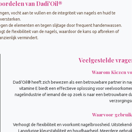
oordelen van Dadi'Oil®
gen, vocht aan te vullen en de integriteit van nagels en huid te
versterken.
egen de elementen en tegen slijtage door frequent handenwassen.
t de flexibiliteit van de nagels, waardoor de kans op afbreken of
aanzienlijk vermindert.
Veelgestelde vrage
Waarom Kiezen vo
Dadi'Oil® heeft zich bewezen als een betrouwbare partner in nag
vitamine E biedt een effectieve oplossing voor veelvoorkome
nagelindustrie of iemand die op zoek is naar een betrouwbare d
verzorgings
Waarvoor gebruik
Verhoogt de flexibiliteit en voorkomt nagelbroosheid. Uitstekende
Langdurige kleurstabiliteit en houdbaarheid. Meerdere gebrui