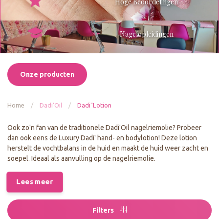
Hoge Beoordelingen
Nagelopleidingen
Onze producten
Home
/
Dadi'Oil
/
Dadi"Lotion
Ook zo'n fan van de traditionele Dadi'Oil nagelriemolie? Probeer
dan ook eens de Luxury Dadi' hand- en bodylotion! Deze lotion
herstelt de vochtbalans in de huid en maakt de huid weer zacht en
soepel. Ideaal als aanvulling op de nagelriemolie.
Lees meer
Filters