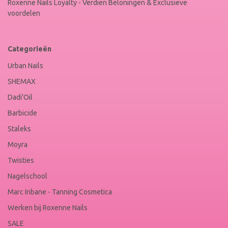
Roxenne Nails Loyalty - Verdien Beloningen & Exclusieve
voordelen
Categorieën
Urban Nails
SHEMAX
Dadi'Oil
Barbicide
Staleks
Moyra
Twisties
Nagelschool
Marc Inbane - Tanning Cosmetica
Werken bij Roxenne Nails
SALE