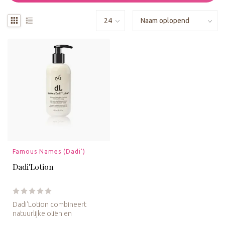
Famous Names (Dadi')
Dadi'Lotion
Dadi'Lotion combineert
natuurlijke oliën en
plantenextracten voor een