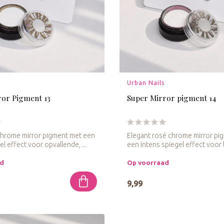
Urban Nails
ror Pigment 13
Super Mirror pigment 14
chrome mirror pigment met een
Elegant rosé chrome mirror pi
el effect voor opvallende, ...
een intens spiegel effect voor l
ad
Op voorraad
9,99