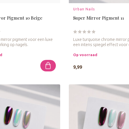
Urban Nails
ror Pigment 10 Beige
Super Mirror Pigment 11
 mirror pigment voor een luxe
Luxe turquoise chrome mirror 
rking op nagels.
een intens spiegel effect voor o
ad
Op voorraad
9,99