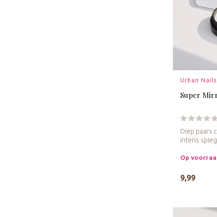
Urban Nails
Super Mir
Diep paars 
intens spieg
Op voorra
9,99