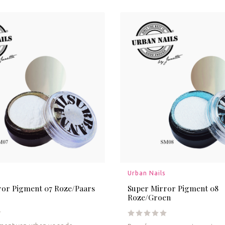
Urban Nails
ror Pigment 07 Roze/Paars
Super Mirror Pigment 08
Roze/Groen