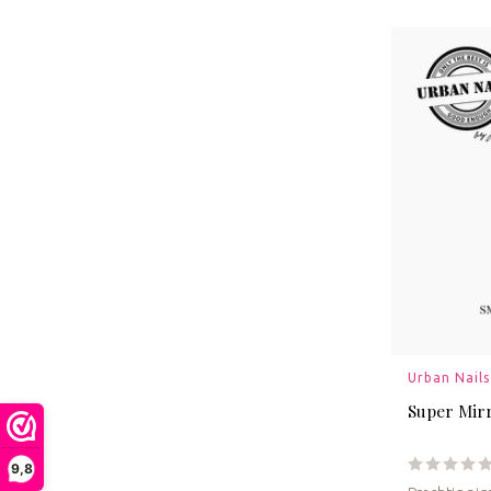
Urban Nails
Super Mir
9,8