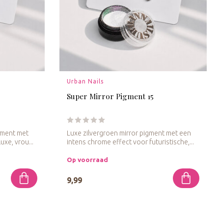
Urban Nails
Super Mirror Pigment 15
gment met
Luxe zilvergroen mirror pigment met een
uxe, vrou...
intens chrome effect voor futuristische,...
Op voorraad
9,99