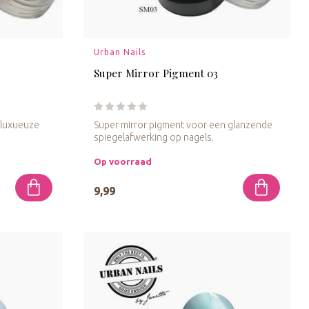
Urban Nails
Super Mirror Pigment 03
 luxueuze
Super mirror pigment voor een glanzende
spiegelafwerking op nagels.
Op voorraad
9,99