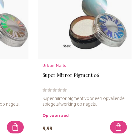
Urban Nails
Super Mirror Pigment 06
Super mirror pigment voor een opvallende
op nagels.
spiegelafwerking op nagels.
Op voorraad
9,99