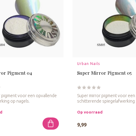
Urban Nails
ror Pigment 04
Super Mirror Pigment 05
r pigment voor een opvallende
Super mirror pigment voor een
rking op nagels.
schitterende spiegelafwerking 
ad
Op voorraad
9,99