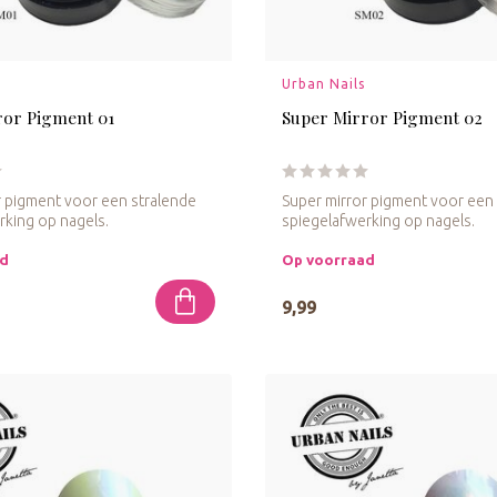
Urban Nails
ror Pigment 01
Super Mirror Pigment 02
r pigment voor een stralende
Super mirror pigment voor een
rking op nagels.
spiegelafwerking op nagels.
ad
Op voorraad
9,99