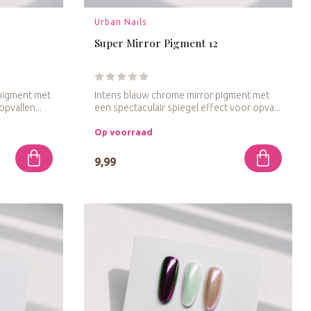
Urban Nails
Super Mirror Pigment 12
pigment met
Intens blauw chrome mirror pigment met
pvallen...
een spectaculair spiegel effect voor opva...
Op voorraad
9,99