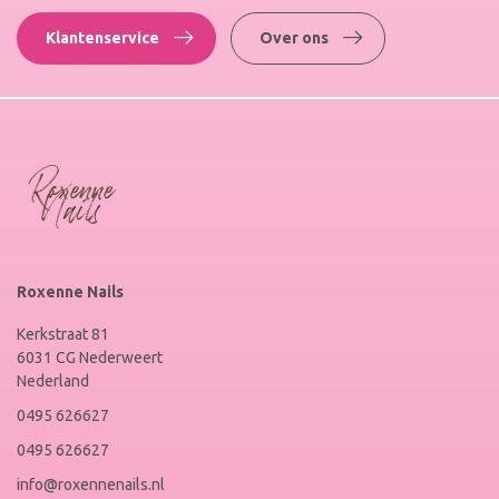
Klantenservice
Over ons
Roxenne Nails
Kerkstraat 81
6031 CG Nederweert
Nederland
0495 626627
0495 626627
info@roxennenails.nl