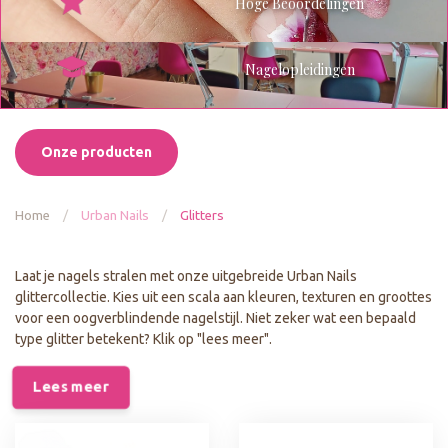
Hoge Beoordelingen
Nagelopleidingen
Onze producten
Home
/
Urban Nails
/
Glitters
Laat je nagels stralen met onze uitgebreide Urban Nails
glittercollectie. Kies uit een scala aan kleuren, texturen en groottes
voor een oogverblindende nagelstijl. Niet zeker wat een bepaald
type glitter betekent? Klik op "lees meer".
Lees meer