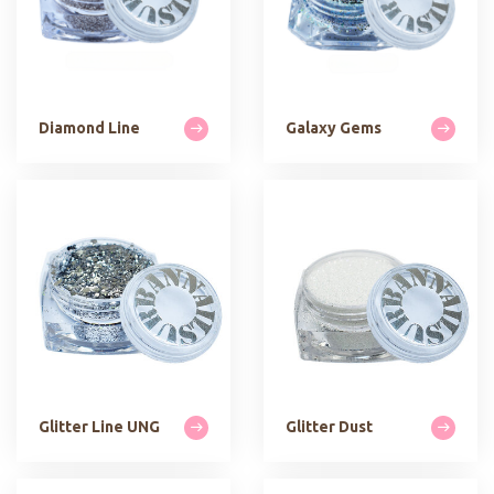
Diamond Line
Galaxy Gems
Glitter Line UNG
Glitter Dust