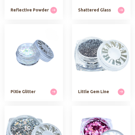
Reflective Powder
Shattered Glass
PiXie Glitter
Little Gem Line