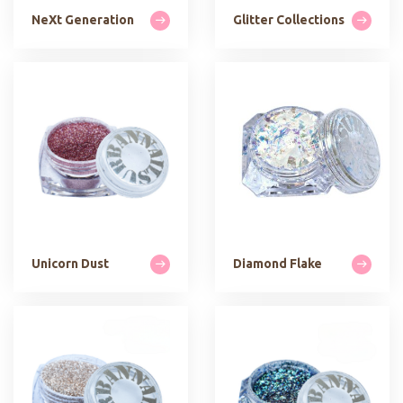
NeXt Generation
Glitter Collections
Unicorn Dust
Diamond Flake