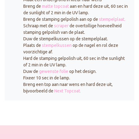
Breng de
matte topcoat
aan en hard deze uit, 60 sec in
de sunlight of 2 min in de UV lamp.
Breng de stamping gelpolish aan op de
stempelplaat.
Schraap met de
scraper
de overtollige hoeveelheid
stamping gelpolish van de plaat.
Duw de stempelkussen op de stempelplaat.
Plaats de
stempelkussen
op de nagel en rol deze
voorzichtige af.
Hard de stamping gelpolish uit, 60 sec in the sunlight
of 2 min in de UV lamp.
Duw de
gewenste folie
op het design.
Fixeer 10 sec in de lamp.
Breng een top aan naar wens en hard deze uit,
bijvoorbeeld de
Next Topcoat.