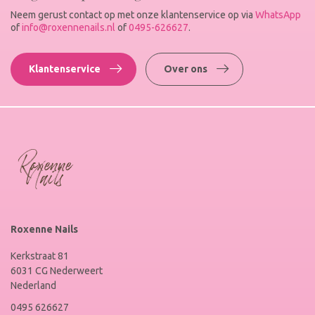
Neem gerust contact op met onze klantenservice op via
WhatsApp
of
info@roxennenails.nl
of
0495-626627
.
Klantenservice
Over ons
Roxenne Nails
Kerkstraat 81
6031 CG Nederweert
Nederland
0495 626627