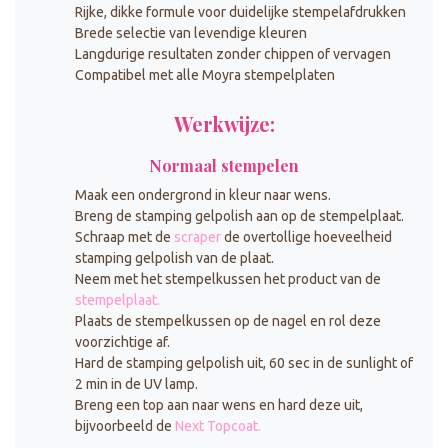
Rijke, dikke formule voor duidelijke stempelafdrukken
Brede selectie van levendige kleuren
Langdurige resultaten zonder chippen of vervagen
Compatibel met alle Moyra stempelplaten
Werkwijze:
Normaal stempelen
Maak een ondergrond in kleur naar wens.
Breng de stamping gelpolish aan op de stempelplaat.
Schraap met de
scraper
de overtollige hoeveelheid
stamping gelpolish van de plaat.
Neem met het stempelkussen het product van de
stempelplaat.
Plaats de
stempelkussen
op de nagel en rol deze
voorzichtige af.
Hard de stamping gelpolish uit, 60 sec in de sunlight of
2 min in de UV lamp.
Breng een top aan naar wens en hard deze uit,
bijvoorbeeld de
Next Topcoat.