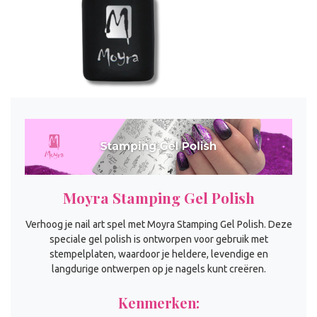
Moyra Stamping Gel Polish
Verhoog je nail art spel met Moyra Stamping Gel Polish. Deze
speciale gel polish is ontworpen voor gebruik met
stempelplaten, waardoor je heldere, levendige en
langdurige ontwerpen op je nagels kunt creëren.
Kenmerken: