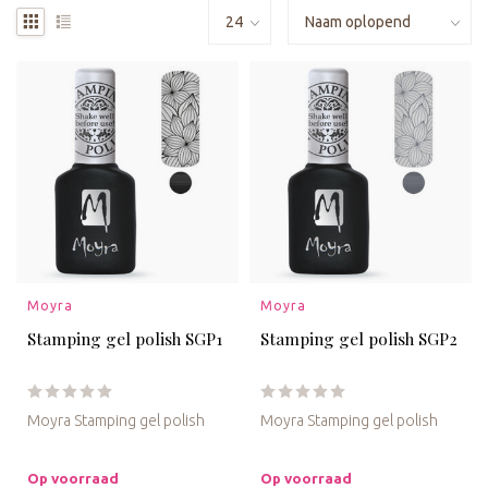
Moyra
Moyra
Stamping gel polish SGP1
Stamping gel polish SGP2
Moyra Stamping gel polish
Moyra Stamping gel polish
Met deze stempel gelpolish
Met deze stempel gelpolish
in een flesje kun je de ...
in een flesje kun je de ...
Op voorraad
Op voorraad