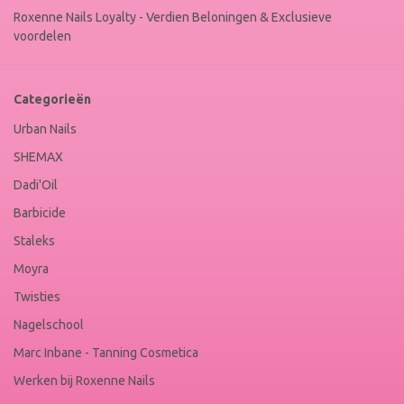
Roxenne Nails Loyalty - Verdien Beloningen & Exclusieve
voordelen
Categorieën
Urban Nails
SHEMAX
Dadi'Oil
Barbicide
Staleks
Moyra
Twisties
Nagelschool
Marc Inbane - Tanning Cosmetica
Werken bij Roxenne Nails