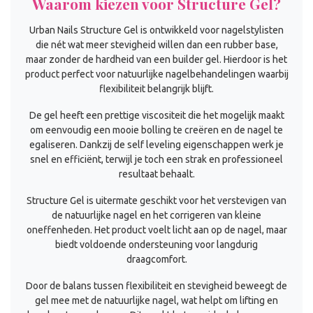
Waarom kiezen voor Structure Gel?
Urban Nails Structure Gel is ontwikkeld voor nagelstylisten
die nét wat meer stevigheid willen dan een rubber base,
maar zonder de hardheid van een builder gel. Hierdoor is het
product perfect voor natuurlijke nagelbehandelingen waarbij
flexibiliteit belangrijk blijft.
De gel heeft een prettige viscositeit die het mogelijk maakt
om eenvoudig een mooie bolling te creëren en de nagel te
egaliseren. Dankzij de self leveling eigenschappen werk je
snel en efficiënt, terwijl je toch een strak en professioneel
resultaat behaalt.
Structure Gel is uitermate geschikt voor het verstevigen van
de natuurlijke nagel en het corrigeren van kleine
oneffenheden. Het product voelt licht aan op de nagel, maar
biedt voldoende ondersteuning voor langdurig
draagcomfort.
Door de balans tussen flexibiliteit en stevigheid beweegt de
gel mee met de natuurlijke nagel, wat helpt om lifting en