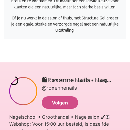
breuken te voorkomen. Dit maakt het een ideale keuze voor
klanten die een natuurlijke, maar toch sterke basis willen.
Of je nu werkt in de salon of thuis, met Structure Gel creëer
je een egale, sterke en verzorgde nagel met een natuurlijke
uitstraling.