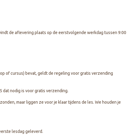
vindt de aflevering plaats op de eerstvolgende werkdag tussen 9:00
p of cursus) bevat, geldt de regeling voor gratis verzending
 dat nodig is voor gratis verzending.
onden, maar liggen ze voor je klaar tijdens de les. We houden je
 eerste lesdag geleverd.