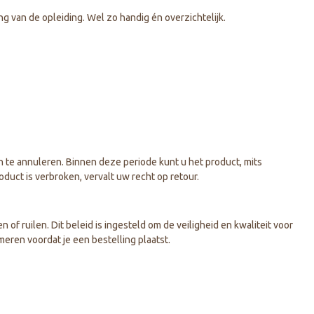
ng van de opleiding. Wel zo handig én overzichtelijk.
 te annuleren. Binnen deze periode kunt u het product, mits
oduct is verbroken, vervalt uw recht op retour.
 ruilen. Dit beleid is ingesteld om de veiligheid en kwaliteit voor
meren voordat je een bestelling plaatst.