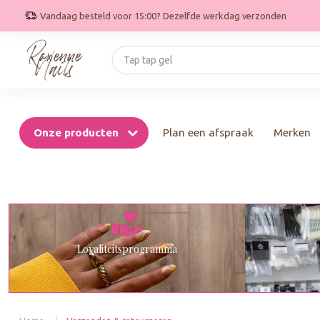
Geniet van gratis verzending bij bestellingen boven de €75
Onze producten
Plan een afspraak
Merken
Loyaliteitsprogramma