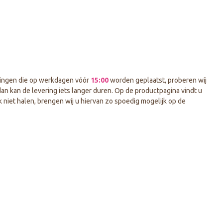
ellingen die op werkdagen vóór
15:00
worden geplaatst, proberen wij
an kan de levering iets langer duren. Op de productpagina vindt u
k niet halen, brengen wij u hiervan zo spoedig mogelijk op de