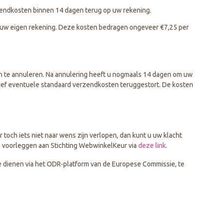
rzendkosten binnen 14 dagen terug op uw rekening.
 uw eigen rekening. Deze kosten bedragen ongeveer €7,25 per
n te annuleren. Na annulering heeft u nogmaals 14 dagen om uw
lusief eventuele standaard verzendkosten teruggestort. De kosten
 toch iets niet naar wens zijn verlopen, dan kunt u uw klacht
chil voorleggen aan Stichting WebwinkelKeur via
deze link
.
te dienen via het ODR-platform van de Europese Commissie, te