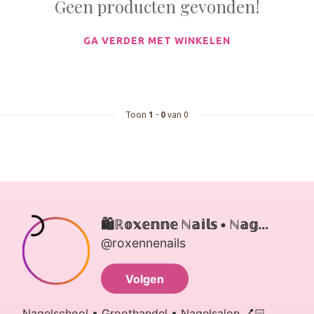
Geen producten gevonden!
GA VERDER MET WINKELEN
Toon
1
-
0
van 0