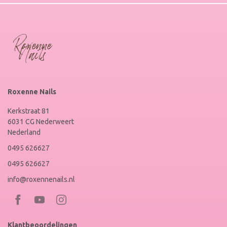
Roxenne Nails
Kerkstraat 81
6031 CG Nederweert
Nederland
0495 626627
0495 626627
info@roxennenails.nl
Bezoek
Bezoek
RoxenneNails
RoxenneNails
Klantbeoordelingen