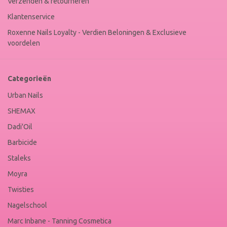
Verzenden & retourneren
Klantenservice
Roxenne Nails Loyalty - Verdien Beloningen & Exclusieve
voordelen
Categorieën
Urban Nails
SHEMAX
Dadi'Oil
Barbicide
Staleks
Moyra
Twisties
Nagelschool
Marc Inbane - Tanning Cosmetica