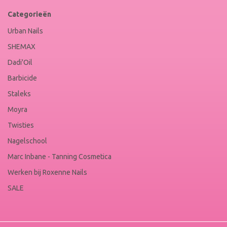
Categorieën
Urban Nails
SHEMAX
Dadi'Oil
Barbicide
Staleks
Moyra
Twisties
Nagelschool
Marc Inbane - Tanning Cosmetica
Werken bij Roxenne Nails
SALE