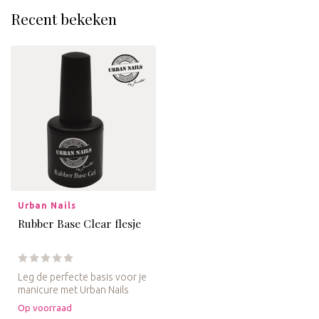
Recent bekeken
Urban Nails
Rubber Base Clear flesje
Leg de perfecte basis voor je
manicure met Urban Nails
Rubber Base Clear Gel, jo...
Op voorraad