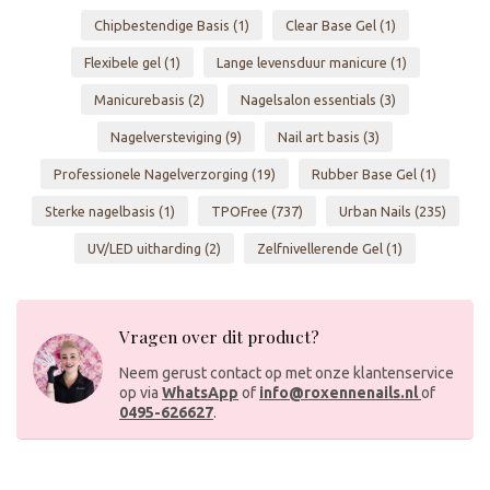
Chipbestendige Basis
(1)
Clear Base Gel
(1)
Flexibele gel
(1)
Lange levensduur manicure
(1)
Manicurebasis
(2)
Nagelsalon essentials
(3)
Nagelversteviging
(9)
Nail art basis
(3)
Professionele Nagelverzorging
(19)
Rubber Base Gel
(1)
Sterke nagelbasis
(1)
TPOFree
(737)
Urban Nails
(235)
UV/LED uitharding
(2)
Zelfnivellerende Gel
(1)
Vragen over dit product?
Neem gerust contact op met onze klantenservice
op via
WhatsApp
of
info@roxennenails.nl
of
0495-626627
.