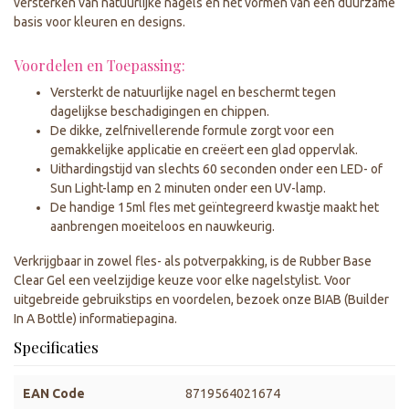
versterken van natuurlijke nagels en het vormen van een duurzame
basis voor kleuren en designs.
Voordelen en Toepassing:
Versterkt de natuurlijke nagel en beschermt tegen
dagelijkse beschadigingen en chippen.
De dikke, zelfnivellerende formule zorgt voor een
gemakkelijke applicatie en creëert een glad oppervlak.
Uithardingstijd van slechts 60 seconden onder een LED- of
Sun Light-lamp en 2 minuten onder een UV-lamp.
De handige 15ml fles met geïntegreerd kwastje maakt het
aanbrengen moeiteloos en nauwkeurig.
Verkrijgbaar in zowel fles- als potverpakking, is de Rubber Base
Clear Gel een veelzijdige keuze voor elke nagelstylist. Voor
uitgebreide gebruikstips en voordelen, bezoek onze BIAB (Builder
In A Bottle) informatiepagina.
Specificaties
EAN Code
8719564021674