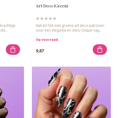
Art Deco (Green)
n krachtige
Nail art film met groene art deco patronen
ste...
voor een elegante en retro-chique nag...
Op voorraad
9,87