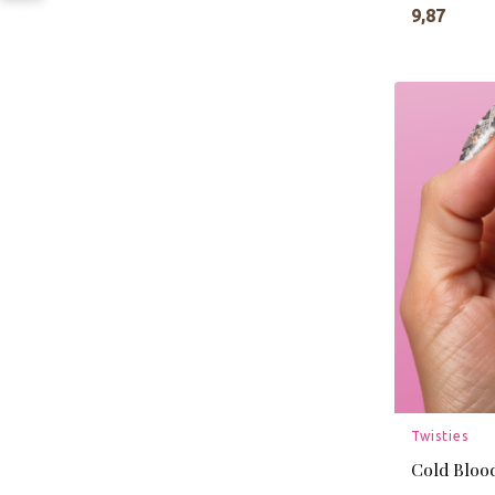
9,87
Twisties
Cold Bloo