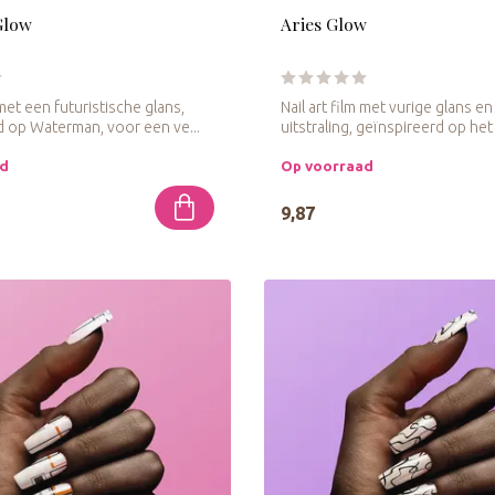
Glow
Aries Glow
 met een futuristische glans,
Nail art film met vurige glans e
d op Waterman, voor een ve...
uitstraling, geïnspireerd op het 
ad
Op voorraad
9,87