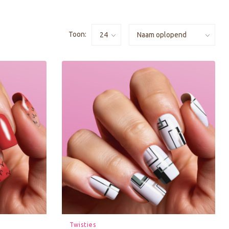
Toon:
Twisties