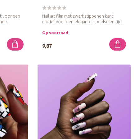
int voor een
Nail art film met zwart stippenen kant
 me...
motief voor een elegante, speelse en tijd...
Op voorraad
9,87