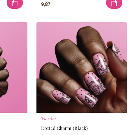
9,87
Twisties
Dotted Charm (Black)