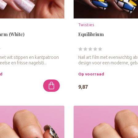
Twisties
arm (White)
Equilibrium
m met wit stippen en kantpatroon
Nail art film met evenwichtig ab
else en frisse nagelsti...
design voor een moderne, geb
na...
ad
Op voorraad
9,87