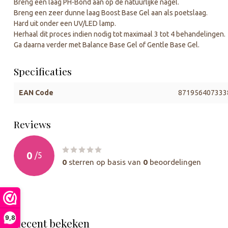
Breng een laag PH-Bond aan op de natuurlijke nagel.
Breng een zeer dunne laag Boost Base Gel aan als poetslaag.
Hard uit onder een UV/LED lamp.
Herhaal dit proces indien nodig tot maximaal 3 tot 4 behandelingen.
Ga daarna verder met Balance Base Gel of Gentle Base Gel.
Specificaties
EAN Code
871956407333
Reviews
0
/
5
0
sterren op basis van
0
beoordelingen
9,8
Recent bekeken