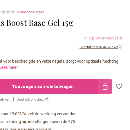
0 beoordelingen
s Boost Base Gel 15g
Op voorraad (10)
Beschikbaar in de winkel
l voor beschadigde en vette nagels, zorgt voor optimale hechting
Lees meer
.
Toevoegen aan winkelwagen
lijken
Deel dit product
 voor 15:00? Dezelfde werkdag verzonden
s verzending bij bestellingen boven de €75
fessionele nagelcursussen!