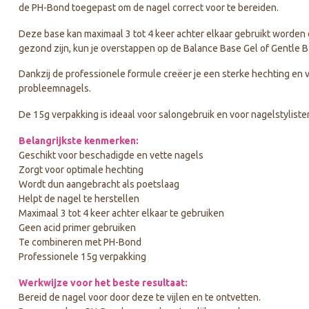
de PH-Bond toegepast om de nagel correct voor te bereiden.
Deze base kan maximaal 3 tot 4 keer achter elkaar gebruikt worden
gezond zijn, kun je overstappen op de Balance Base Gel of Gentle B
Dankzij de professionele formule creëer je een sterke hechting en ver
probleemnagels.
De 15g verpakking is ideaal voor salongebruik en voor nagelstylist
Belangrijkste kenmerken:
Geschikt voor beschadigde en vette nagels
Zorgt voor optimale hechting
Wordt dun aangebracht als poetslaag
Helpt de nagel te herstellen
Maximaal 3 tot 4 keer achter elkaar te gebruiken
Geen acid primer gebruiken
Te combineren met PH-Bond
Professionele 15g verpakking
Werkwijze voor het beste resultaat:
Bereid de nagel voor door deze te vijlen en te ontvetten.