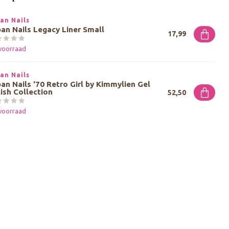
an Nails
an Nails Legacy Liner Small
17,99
voorraad
an Nails
an Nails '70 Retro Girl by Kimmylien Gel
ish Collection
52,50
voorraad