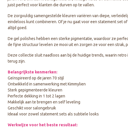
juist perfect voor klanten die durven op te vallen.
De zorgvuldig samengestelde kleuren variëren van diepe, verleideli
eindeloos kunt combineren. Of je nu gaat voor een statement set of e
altijd goed.
De gel polishes hebben een sterke pigmentatie, waardoor ze perfec
de fijne structuur levelen ze mooi uit en zorgen ze voor een strak, 
Deze collectie sluit naadloos aan bij de huidige trends, waarin ret
terug zijn.
Belangrijkste kenmerken:
Geïnspireerd op de jaren 70 stijl
Ontwikkeld in samenwerking met Kimmylien
Sterk gepigmenteerde kleuren
Perfecte dekking in 1 tot 2 lagen
Makkelijk aan te brengen en self leveling
Geschikt voor salongebruik
Ideaal voor zowel statement sets als subtiele looks
Werkwijze voor het beste resultaat: