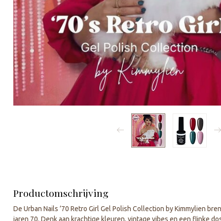
Productomschrijving
De Urban Nails ’70 Retro Girl Gel Polish Collection by Kimmylien bren
jaren 70. Denk aan krachtige kleuren, vintage vibes en een flinke dosi