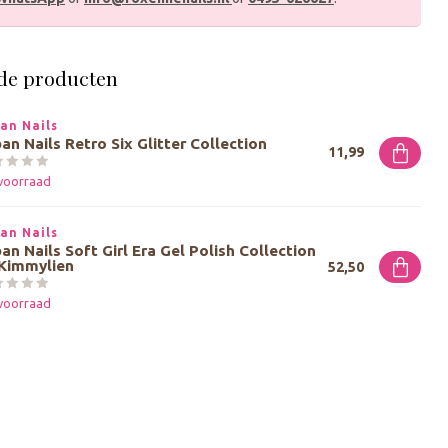
de producten
an Nails
an Nails Retro Six Glitter Collection
11,99
voorraad
an Nails
an Nails Soft Girl Era Gel Polish Collection
 Kimmylien
52,50
voorraad