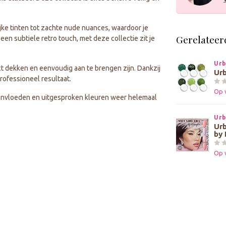
jke tinten tot zachte nude nuances, waardoor je
Gerelateer
en subtiele retro touch, met deze collectie zit je
Urb
t dekken en eenvoudig aan te brengen zijn. Dankzij
Urb
professioneel resultaat.
Op 
ro invloeden en uitgesproken kleuren weer helemaal
Urb
Urb
by
Op 