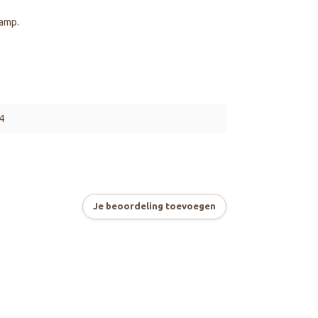
lamp.
4
Je beoordeling toevoegen