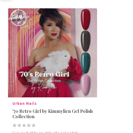
Urban Nails
'70 Retro Girl by Kimmylien Gel Polish
Collection