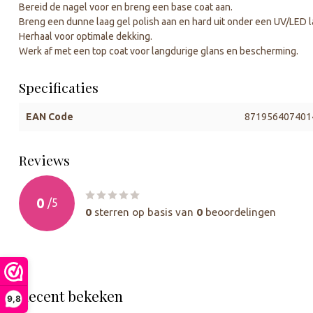
Bereid de nagel voor en breng een base coat aan.
Breng een dunne laag gel polish aan en hard uit onder een UV/LED 
Herhaal voor optimale dekking.
Werk af met een top coat voor langdurige glans en bescherming.
Specificaties
EAN Code
871956407401
Reviews
0
/
5
0
sterren op basis van
0
beoordelingen
Recent bekeken
9,8