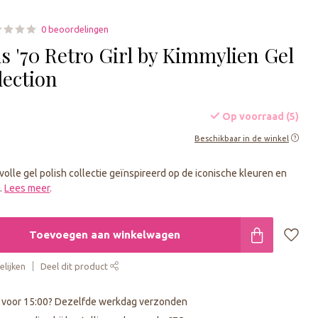
0 beoordelingen
s '70 Retro Girl by Kimmylien Gel
lection
Op voorraad (5)
Beschikbaar in de winkel
volle gel polish collectie geïnspireerd op de iconische kleuren en
0.
Lees meer
.
Toevoegen aan winkelwagen
lijken
Deel dit product
 voor 15:00? Dezelfde werkdag verzonden