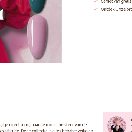
Geniet van grati
Ontdek Onze pro
gt je direct terug naar de iconische sfeer van de
s attitude. Deze collectie is alles behalve veilig en