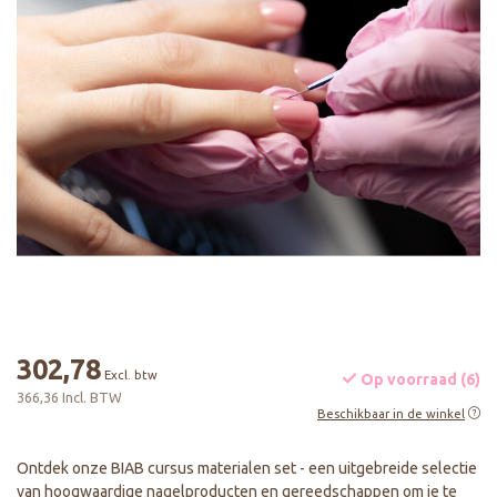
302,78
Excl. btw
Op voorraad (6)
366,36 Incl. BTW
Beschikbaar in de winkel
Ontdek onze BIAB cursus materialen set - een uitgebreide selectie
van hoogwaardige nagelproducten en gereedschappen om je te