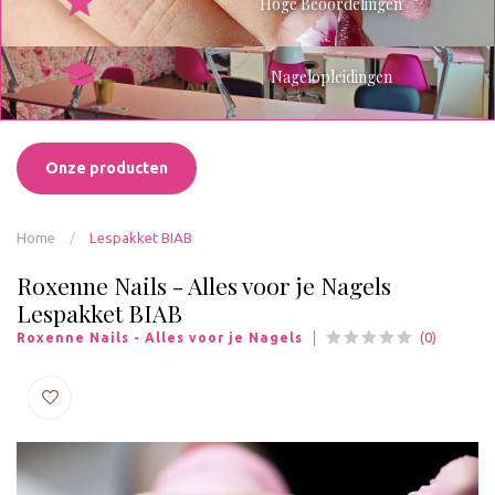
Hoge Beoordelingen
Nagelopleidingen
Onze producten
Home
/
Lespakket BIAB
Roxenne Nails - Alles voor je Nagels
Lespakket BIAB
(0)
Roxenne Nails - Alles voor je Nagels