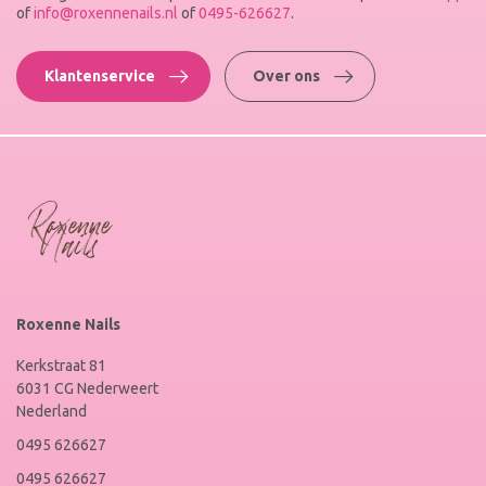
of
info@roxennenails.nl
of
0495-626627
.
Klantenservice
Over ons
Roxenne Nails
Kerkstraat 81
6031 CG Nederweert
Nederland
0495 626627
0495 626627