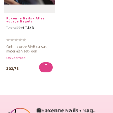
Roxenne Nails - Alles 
voor je Nagels
Lespakket BIAB
Ontdek onze BIAB cursus
materialen set - een
uitgebreide selectie van
Op voorraad
hoogwaardi...
302,78