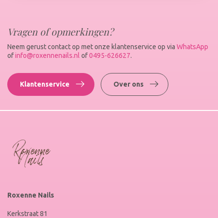
Vragen of opmerkingen?
Neem gerust contact op met onze klantenservice op via
WhatsApp
of
info@roxennenails.nl
of
0495-626627
.
Klantenservice
Over ons
Roxenne Nails
Kerkstraat 81