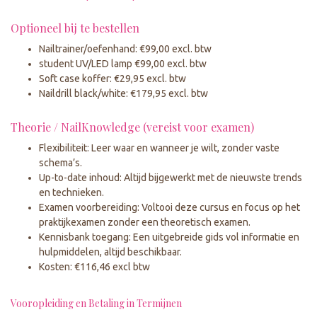
Optioneel bij te bestellen
Nailtrainer/oefenhand: €99,00 excl. btw
student UV/LED lamp €99,00 excl. btw
Soft case koffer: €29,95 excl. btw
Naildrill black/white: €179,95 excl. btw
Theorie / NailKnowledge (vereist voor examen)
Flexibiliteit: Leer waar en wanneer je wilt, zonder vaste
schema’s.
Up-to-date inhoud: Altijd bijgewerkt met de nieuwste trends
en technieken.
Examen voorbereiding: Voltooi deze cursus en focus op het
praktijkexamen zonder een theoretisch examen.
Kennisbank toegang: Een uitgebreide gids vol informatie en
hulpmiddelen, altijd beschikbaar.
Kosten: €116,46 excl btw
Vooropleiding en Betaling in Termijnen