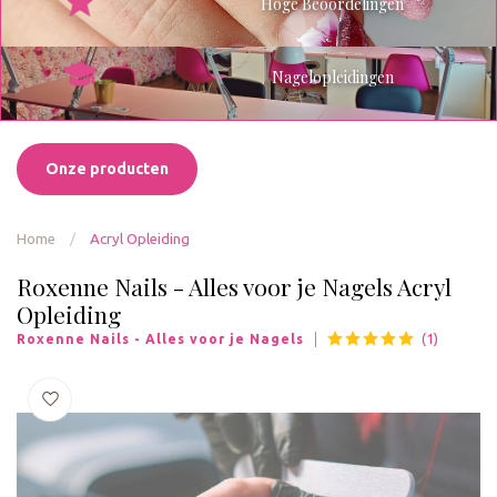
Hoge Beoordelingen
Nagelopleidingen
Onze producten
Home
/
Acryl Opleiding
Roxenne Nails - Alles voor je Nagels Acryl
Opleiding
(1)
Roxenne Nails - Alles voor je Nagels