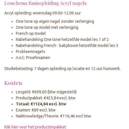
Lesschema Basisopleiding Acryl nagels:
Acryl opleiding: woensdag 09:00-12:00 uur
One tone op eigen nagel zonder verlenging
One tone op model met verlenging
French op model
Nabehandeling One tone hetzelfde model les 1 of 2
Nabehandeling French - babyboom hetzelfde model les 3
Probleemnagels
n.o.t.: Proefexamen
Studiebelasting: 7 dagen opleiding op locatie en 12 uur huiswerk.
Kosten
Lesgeld: €699,00 (btw vrijgesteld)
Productpakket: €425,84 excl. btw
Totaal: €1124,84 excl. btw
Examen: €89 excl. btw
NailKnowledge/Theorie: €116,46 excl btw
Klik hier voor het productenpakket