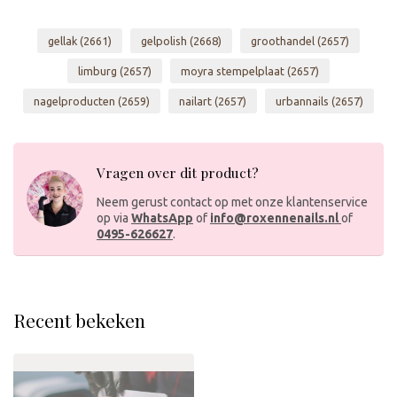
gellak
(2661)
gelpolish
(2668)
groothandel
(2657)
limburg
(2657)
moyra stempelplaat
(2657)
nagelproducten
(2659)
nailart
(2657)
urbannails
(2657)
Vragen over dit product?
Neem gerust contact op met onze klantenservice
op via
WhatsApp
of
info@roxennenails.nl
of
0495-626627
.
Recent bekeken