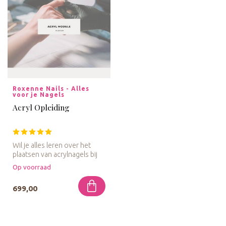
Roxenne Nails - Alles 
voor je Nagels
Acryl Opleiding
Wil je alles leren over het
plaatsen van acrylnagels bij
klanten? Kies dan voor ...
Op voorraad
699,00