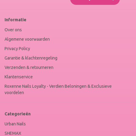
Roxenne
Nails
Web
Informatie
Winkel
Keur
Over ons
Algemene voorwaarden
Privacy Policy
Garantie & klachtenregeling
Verzenden & retourneren
Klantenservice
Roxenne Nails Loyalty - Verdien Beloningen & Exclusieve
voordelen
Categorieën
Urban Nails
SHEMAX