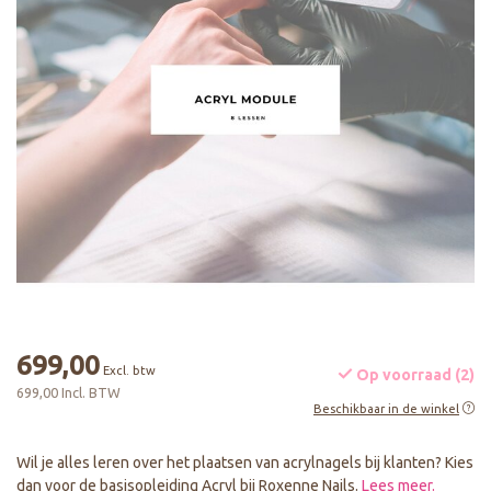
699,00
Excl. btw
Op voorraad (2)
699,00 Incl. BTW
Beschikbaar in de winkel
Wil je alles leren over het plaatsen van acrylnagels bij klanten? Kies
dan voor de basisopleiding Acryl bij Roxenne Nails.
Lees meer
.