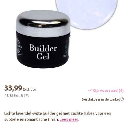
33,99
Excl. btw
Op voorraad (4)
41,13 Incl. BTW
Beschikbaar in de winkel
Lichte lavendel-witte builder gel met zachte flakes voor een
subtiele en romantische finish.
Lees meer
.