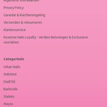
Algemene voorwaarden
Privacy Policy
Garantie & klachtenregeling
Verzenden & retourneren
Klantenservice
Roxenne Nails Loyalty - Verdien Beloningen & Exclusieve
voordelen
Categorieën
Urban Nails
SHEMAX
Dadi'Oil
Barbicide
Staleks
Moyra