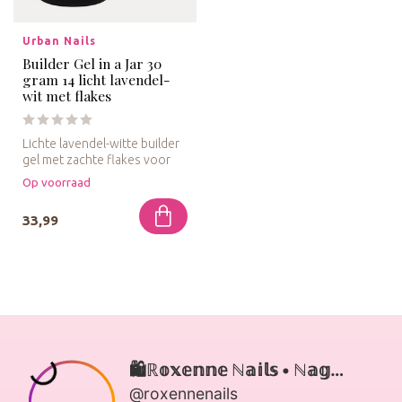
Urban Nails
Builder Gel in a Jar 30
gram 14 licht lavendel-
wit met flakes
Lichte lavendel-witte builder
gel met zachte flakes voor
een subtiele en romanti...
Op voorraad
33,99