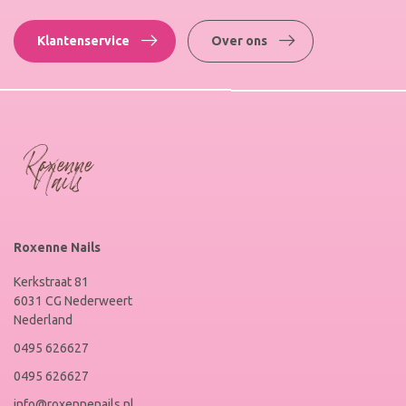
Klantenservice
Over ons
Roxenne Nails
Kerkstraat 81
6031 CG Nederweert
Nederland
0495 626627
0495 626627
info@roxennenails.nl