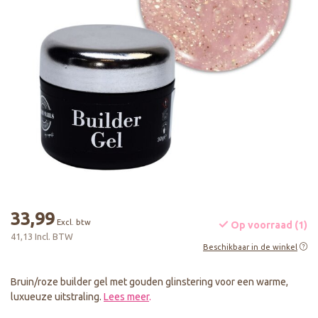
33,99
Excl. btw
Op voorraad (1)
41,13 Incl. BTW
Beschikbaar in de winkel
Bruin/roze builder gel met gouden glinstering voor een warme,
luxueuze uitstraling.
Lees meer
.