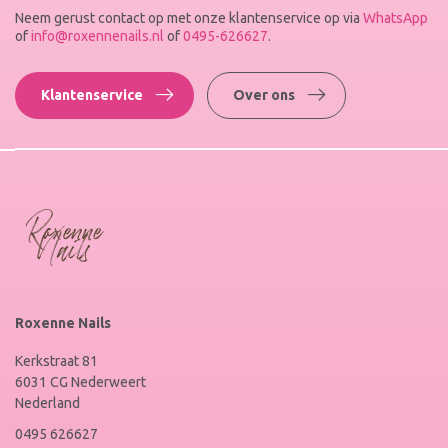
Neem gerust contact op met onze klantenservice op via
WhatsApp
of
info@roxennenails.nl
of
0495-626627
.
Klantenservice
Over ons
Roxenne Nails
Kerkstraat 81
6031 CG Nederweert
Nederland
0495 626627