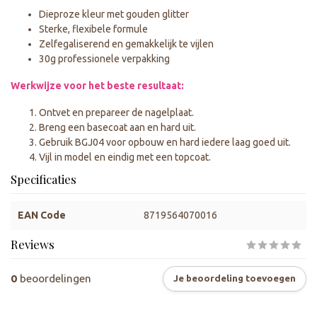
Dieproze kleur met gouden glitter
Sterke, flexibele formule
Zelfegaliserend en gemakkelijk te vijlen
30g professionele verpakking
Werkwijze voor het beste resultaat:
Ontvet en prepareer de nagelplaat.
Breng een basecoat aan en hard uit.
Gebruik BGJ04 voor opbouw en hard iedere laag goed uit.
Vijl in model en eindig met een topcoat.
Specificaties
EAN Code
8719564070016
Reviews
0
beoordelingen
Je beoordeling toevoegen