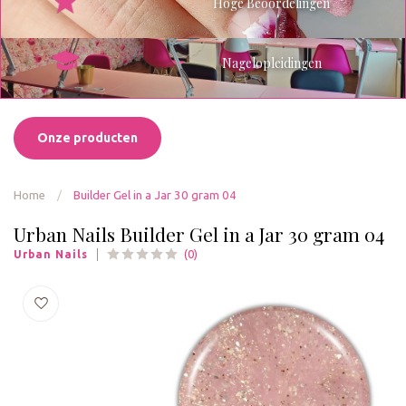
Hoge Beoordelingen
Nagelopleidingen
Onze producten
Home
/
Builder Gel in a Jar 30 gram 04
Urban Nails Builder Gel in a Jar 30 gram 04
(0)
Urban Nails