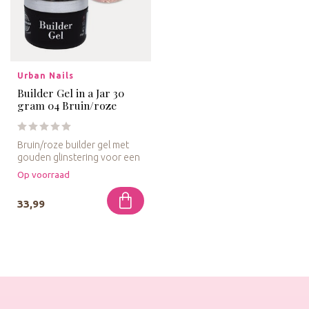
Urban Nails
Builder Gel in a Jar 30
gram 04 Bruin/roze
Bruin/roze builder gel met
gouden glinstering voor een
warme, luxueuze uitstrali...
Op voorraad
33,99