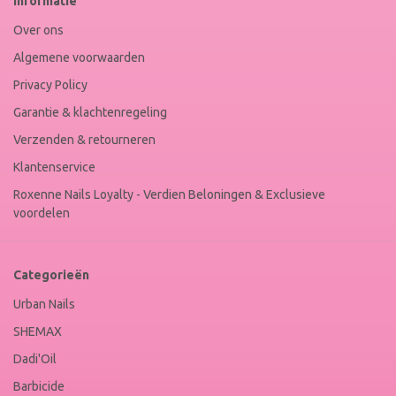
Informatie
Winkel
Keur
Over ons
Algemene voorwaarden
Privacy Policy
Garantie & klachtenregeling
Verzenden & retourneren
Klantenservice
Roxenne Nails Loyalty - Verdien Beloningen & Exclusieve
voordelen
Categorieën
Urban Nails
SHEMAX
Dadi'Oil
Barbicide