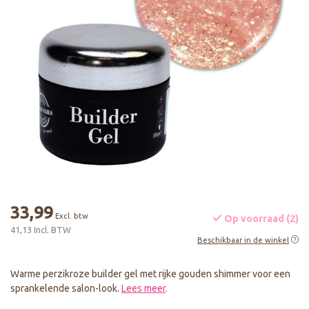
33,99
Excl. btw
Op voorraad (2)
41,13 Incl. BTW
Beschikbaar in de winkel
Warme perzikroze builder gel met rijke gouden shimmer voor een
sprankelende salon-look.
Lees meer
.