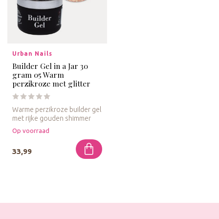
Urban Nails
Builder Gel in a Jar 30
gram 05 Warm
perzikroze met glitter
Warme perzikroze builder gel
met rijke gouden shimmer
voor een sprankelende salo...
Op voorraad
33,99