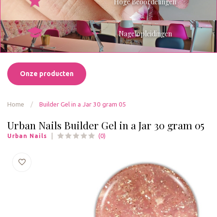
Hoge Beoordelingen
Nagelopleidingen
Onze producten
Home
/
Builder Gel in a Jar 30 gram 05
Urban Nails Builder Gel in a Jar 30 gram 05
(0)
Urban Nails