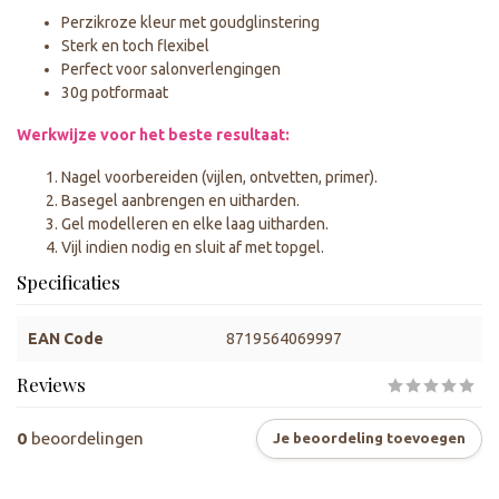
Perzikroze kleur met goudglinstering
Sterk en toch flexibel
Perfect voor salonverlengingen
30g potformaat
Werkwijze voor het beste resultaat:
Nagel voorbereiden (vijlen, ontvetten, primer).
Basegel aanbrengen en uitharden.
Gel modelleren en elke laag uitharden.
Vijl indien nodig en sluit af met topgel.
Specificaties
EAN Code
8719564069997
Reviews
0
beoordelingen
Je beoordeling toevoegen