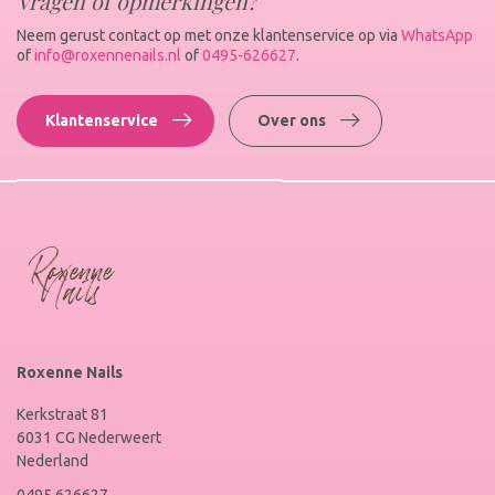
Vragen of opmerkingen?
Neem gerust contact op met onze klantenservice op via
WhatsApp
of
info@roxennenails.nl
of
0495-626627
.
Klantenservice
Over ons
Roxenne Nails
Kerkstraat 81
6031 CG Nederweert
Nederland