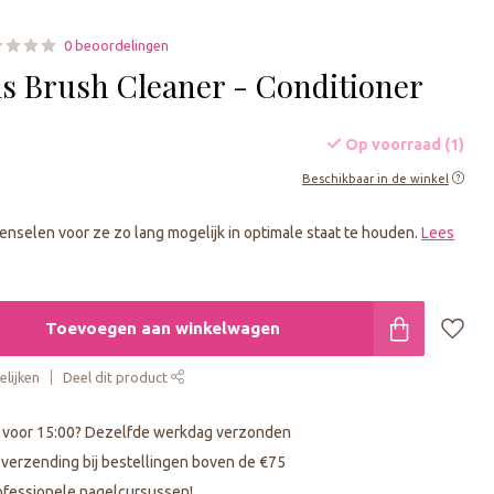
0 beoordelingen
ls Brush Cleaner - Conditioner
Op voorraad (1)
Beschikbaar in de winkel
penselen voor ze zo lang mogelijk in optimale staat te houden.
Lees
Toevoegen aan winkelwagen
lijken
Deel dit product
 voor 15:00? Dezelfde werkdag verzonden
s verzending bij bestellingen boven de €75
fessionele nagelcursussen!