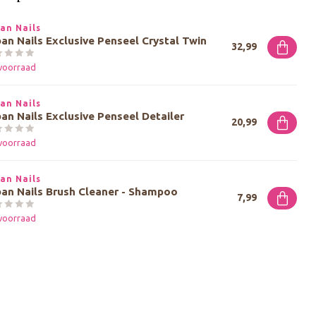
an Nails
an Nails Exclusive Penseel Crystal Twin
32,99
voorraad
an Nails
an Nails Exclusive Penseel Detailer
20,99
voorraad
an Nails
an Nails Brush Cleaner - Shampoo
7,99
voorraad