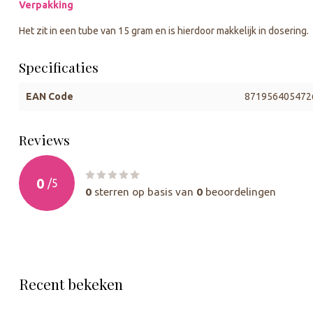
Verpakking
Het zit in een tube van 15 gram en is hierdoor makkelijk in dosering.
Specificaties
EAN Code
871956405472
Reviews
0
/
5
0
sterren op basis van
0
beoordelingen
Recent bekeken