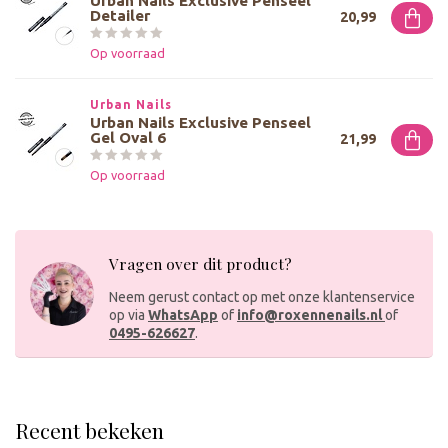
Urban Nails Exclusive Penseel
Detailer
20,99
Op voorraad
Urban Nails
Urban Nails Exclusive Penseel
Gel Oval 6
21,99
Op voorraad
Vragen over dit product?
Neem gerust contact op met onze klantenservice
op via
WhatsApp
of
info@roxennenails.nl
of
0495-626627
.
Recent bekeken