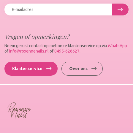
Vragen of opmerkingen?
Neem gerust contact op met onze klantenservice op via
WhatsApp
of
info@roxennenails.nl
of
0495-626627
.
Klantenservice
Over ons