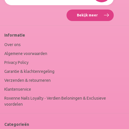
Keur
Bekijk meer
Reviews
Roxenne
Nails
Web
Informatie
Winkel
Keur
Over ons
Algemene voorwaarden
Privacy Policy
Garantie & klachtenregeling
Verzenden & retourneren
Klantenservice
Roxenne Nails Loyalty - Verdien Beloningen & Exclusieve
voordelen
Categorieën