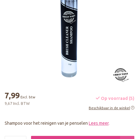
7,99
Excl. btw
Op voorraad (5)
9,67 Incl. BTW
Beschikbaar in de winkel
Shampoo voor het reinigen van je penselen
Lees meer
.