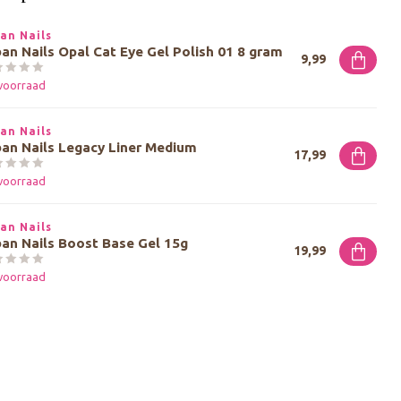
an Nails
an Nails Opal Cat Eye Gel Polish 01 8 gram
9,99
voorraad
an Nails
an Nails Legacy Liner Medium
17,99
voorraad
an Nails
an Nails Boost Base Gel 15g
19,99
voorraad