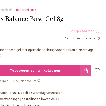
0 beoordelingen
s Balance Base Gel 8g
Op voorraad (6)
Beschikbaar in de winkel
rubber base gel met optimale hechting voor duurzame en stevige
r
.
Toevoegen aan winkelwagen
lijken
Deel dit product
 voor 15:00? Dezelfde werkdag verzonden
s verzending bij bestellingen boven de €75
fessionele nagelcursussen!