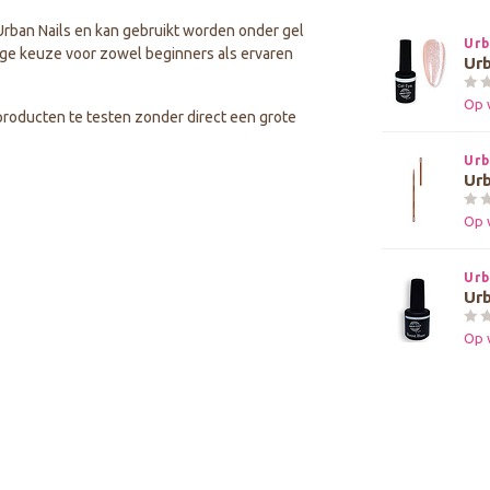
 Urban Nails en kan gebruikt worden onder gel
Urb
dige keuze voor zowel beginners als ervaren
Urb
Op 
producten te testen zonder direct een grote
Urb
Urb
Op 
Urb
Urb
Op 