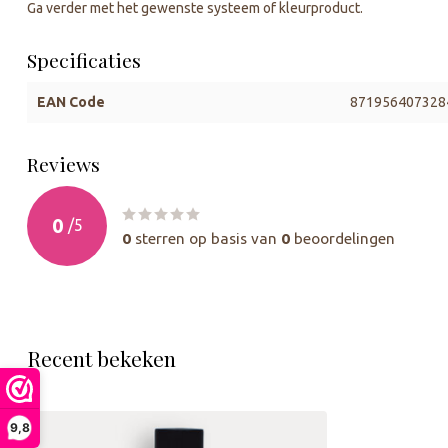
Ga verder met het gewenste systeem of kleurproduct.
Specificaties
EAN Code
871956407328
Reviews
0
/
5
0
sterren op basis van
0
beoordelingen
Recent bekeken
9,8