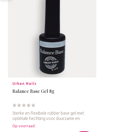
Urban Nails
Balance Base Gel 8g
Sterke en flexibele rubber base gel met
optimale hechting voor duurzame en
stevi...
Op voorraad