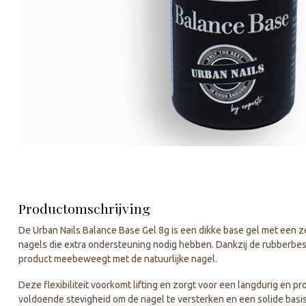
Productomschrijving
De Urban Nails Balance Base Gel 8g is een dikke base gel met een z
nagels die extra ondersteuning nodig hebben. Dankzij de rubberbes
product meebeweegt met de natuurlijke nagel.
Deze flexibiliteit voorkomt lifting en zorgt voor een langdurig en pro
voldoende stevigheid om de nagel te versterken en een solide basi