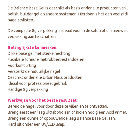
De Balance Base Gel is geschikt als basis onder alle producten van
polish, builder gel en andere systemen. Hierdoor is het een veelzij
nagelstylisten.
De compacte 8g verpakking is ideaal voor in de salon of om nieuwe 
verpakking aan te schaffen.
Belangrijkste kenmerken:
Dikke base gel met sterke hechting
Flexibele formule met rubberbestanddelen
Voorkomt lifting
Versterkt de natuurlijke nagel
Geschikt onder alle Urban Nails producten
Ideaal voor professioneel gebruik
Handige 8g verpakking
Werkwijze voor het beste resultaat:
Bereid de nagel voor door deze te vijlen en te ontvetten.
Breng eerst een laag Ultrabond aan of indien nodig een Acid Primer.
Breng een dunne of opbouwende laag Balance Base Gel aan.
Hard uit onder een UV/LED lamp.