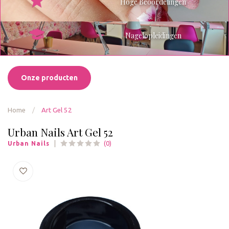
Hoge Beoordelingen
Nagelopleidingen
Onze producten
Home
/
Art Gel 52
Urban Nails Art Gel 52
(0)
Urban Nails