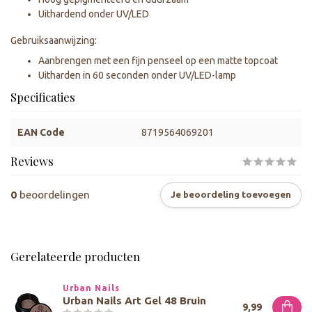
Uithardend onder UV/LED
Gebruiksaanwijzing:
Aanbrengen met een fijn penseel op een matte topcoat
Uitharden in 60 seconden onder UV/LED-lamp
Specificaties
EAN Code
8719564069201
Reviews
0
beoordelingen
Je beoordeling toevoegen
Gerelateerde producten
Urban Nails
Urban Nails Art Gel 48 Bruin
9,99