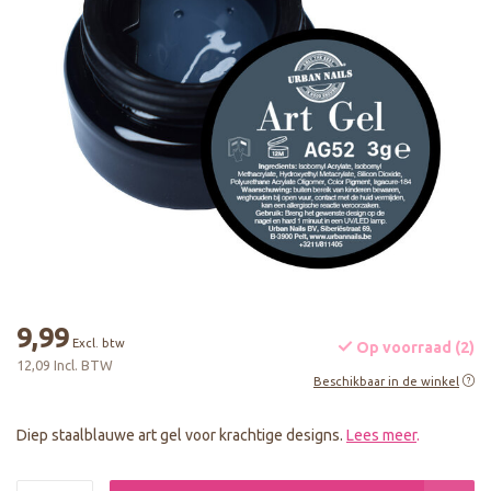
9,99
Excl. btw
Op voorraad (2)
12,09 Incl. BTW
Beschikbaar in de winkel
Diep staalblauwe art gel voor krachtige designs.
Lees meer
.