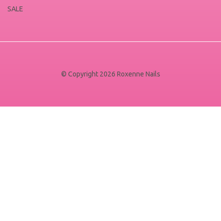
SALE
© Copyright 2026 Roxenne Nails