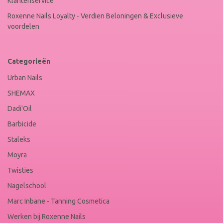
Klantenservice
Roxenne Nails Loyalty - Verdien Beloningen & Exclusieve
voordelen
Categorieën
Urban Nails
SHEMAX
Dadi'Oil
Barbicide
Staleks
Moyra
Twisties
Nagelschool
Marc Inbane - Tanning Cosmetica
Werken bij Roxenne Nails