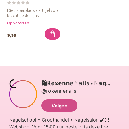
Diep staalblauwe art gel voor
krachtige designs.
Op voorraad
9,99