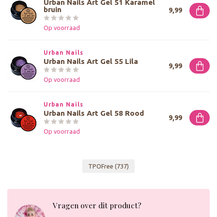
Urban Nails Art Gel 51 Karamel
bruin
9,99
Op voorraad
Urban Nails
Urban Nails Art Gel 55 Lila
9,99
Op voorraad
Urban Nails
Urban Nails Art Gel 58 Rood
9,99
Op voorraad
TPOFree
(737)
Vragen over dit product?