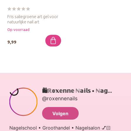
Fris saliegroene art gel voor
natuurlijke nail art
ontwerpen.
Op voorraad
9,99