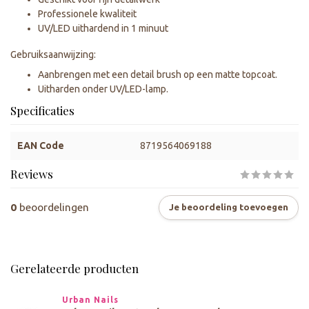
Professionele kwaliteit
UV/LED uithardend in 1 minuut
Gebruiksaanwijzing:
Aanbrengen met een detail brush op een matte topcoat.
Uitharden onder UV/LED-lamp.
Specificaties
EAN Code
8719564069188
Reviews
0
beoordelingen
Je beoordeling toevoegen
Gerelateerde producten
Urban Nails