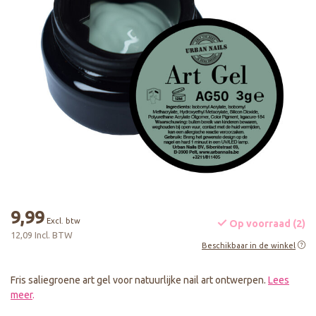
9,99
Excl. btw
Op voorraad (2)
12,09 Incl. BTW
Beschikbaar in de winkel
Fris saliegroene art gel voor natuurlijke nail art ontwerpen.
Lees
meer
.