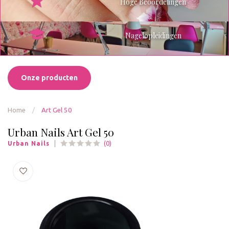
Hoge Beoordelingen
Nagelopleidingen
Onze producten
Home
/
Art Gel 50
Urban Nails Art Gel 50
(0)
Urban Nails