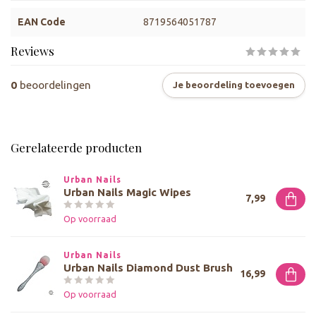
EAN Code
8719564051787
Reviews
0
beoordelingen
Je beoordeling toevoegen
Gerelateerde producten
Urban Nails
Urban Nails Magic Wipes
7,99
Op voorraad
Urban Nails
Urban Nails Diamond Dust Brush
16,99
Op voorraad