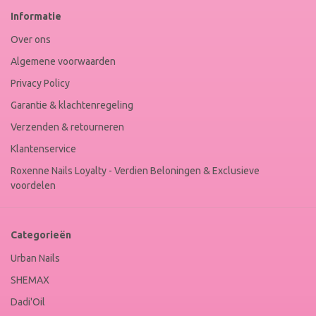
Web
Informatie
Winkel
Keur
Over ons
Algemene voorwaarden
Privacy Policy
Garantie & klachtenregeling
Verzenden & retourneren
Klantenservice
Roxenne Nails Loyalty - Verdien Beloningen & Exclusieve
voordelen
Categorieën
Urban Nails
SHEMAX
Dadi'Oil