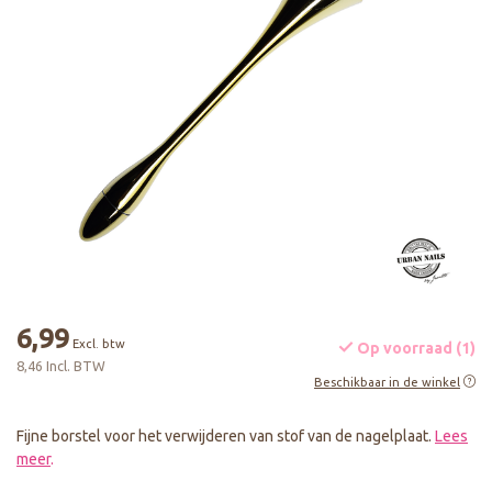
6,99
Excl. btw
Op voorraad (1)
8,46 Incl. BTW
Beschikbaar in de winkel
Fijne borstel voor het verwijderen van stof van de nagelplaat.
Lees
meer
.