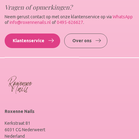
Vragen of opmerkingen?
Neem gerust contact op met onze klantenservice op via
WhatsApp
of
info@roxennenails.nl
of
0495-626627
.
Klantenservice
Over ons
Roxenne Nails
Kerkstraat 81
6031 CG Nederweert
Nederland