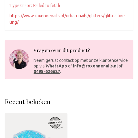
TypeError: Failed to fetch
https://www.roxennenails.nl/urban-nails/glitters/glitter-line-
ung/
Vragen over dit product?
Neem gerust contact op met onze klantenservice
op via
WhatsApp
of
info@roxennenails.nl
of
0495-626627
.
Recent bekeken