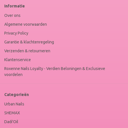
Web
Informatie
Winkel
Keur
Over ons
Algemene voorwaarden
Privacy Policy
Garantie & klachtenregeling
Verzenden & retourneren
Klantenservice
Roxenne Nails Loyalty - Verdien Beloningen & Exclusieve
voordelen
Categorieën
Urban Nails
SHEMAX
Dadi'Oil