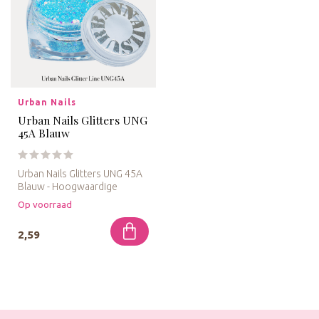
Urban Nails
Urban Nails Glitters UNG
45A Blauw
Urban Nails Glitters UNG 45A
Blauw - Hoogwaardige
blauwe glitter voor gel en
Op voorraad
acr...
2,59