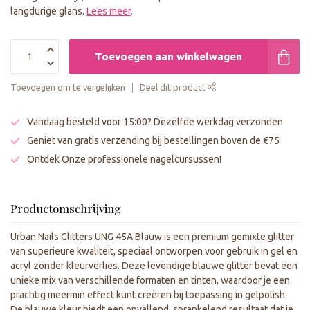
langdurige glans.
Lees meer
.
Toevoegen aan winkelwagen
Toevoegen om te vergelijken
Deel dit product
Vandaag besteld voor 15:00? Dezelfde werkdag verzonden
Geniet van gratis verzending bij bestellingen boven de €75
Ontdek Onze professionele nagelcursussen!
Productomschrijving
Urban Nails Glitters UNG 45A Blauw is een premium gemixte glitter
van superieure kwaliteit, speciaal ontworpen voor gebruik in gel en
acryl zonder kleurverlies. Deze levendige blauwe glitter bevat een
unieke mix van verschillende formaten en tinten, waardoor je een
prachtig meermin effect kunt creëren bij toepassing in gelpolish.
De blauwe kleur biedt een opvallend, sprankelend resultaat dat je