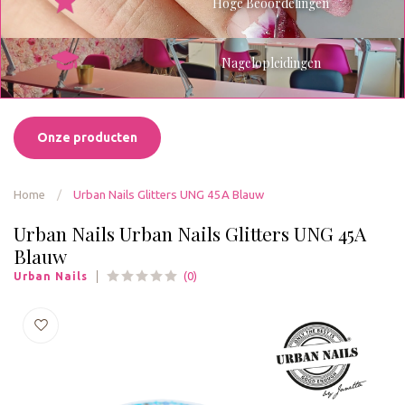
Hoge Beoordelingen
Nagelopleidingen
Onze producten
Home
/
Urban Nails Glitters UNG 45A Blauw
Urban Nails Urban Nails Glitters UNG 45A
Blauw
(0)
Urban Nails