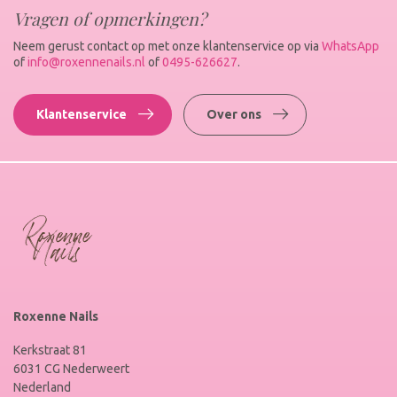
Vragen of opmerkingen?
Neem gerust contact op met onze klantenservice op via
WhatsApp
of
info@roxennenails.nl
of
0495-626627
.
Klantenservice
Over ons
Roxenne Nails
Kerkstraat 81
6031 CG Nederweert
Nederland