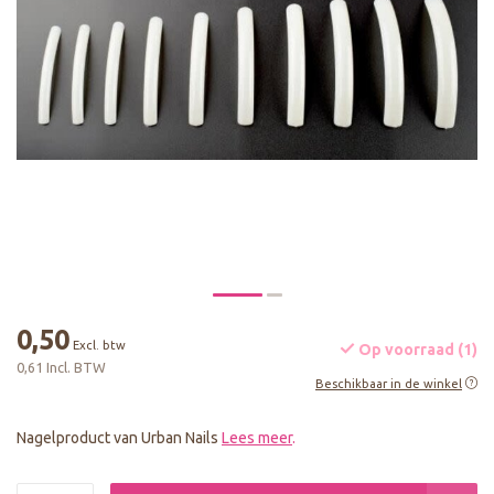
0,50
Excl. btw
Op voorraad (1)
0,61 Incl. BTW
Beschikbaar in de winkel
Nagelproduct van Urban Nails
Lees meer
.