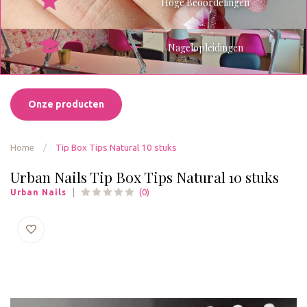
Hoge Beoordelingen
Nagelopleidingen
Onze producten
Home
/
Tip Box Tips Natural 10 stuks
Urban Nails Tip Box Tips Natural 10 stuks
(0)
Urban Nails