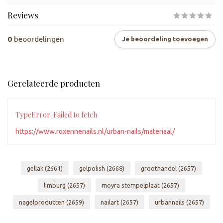
Reviews
0
beoordelingen
Je beoordeling toevoegen
Gerelateerde producten
TypeError: Failed to fetch
https://www.roxennenails.nl/urban-nails/materiaal/
gellak
(2661)
gelpolish
(2668)
groothandel
(2657)
limburg
(2657)
moyra stempelplaat
(2657)
nagelproducten
(2659)
nailart
(2657)
urbannails
(2657)