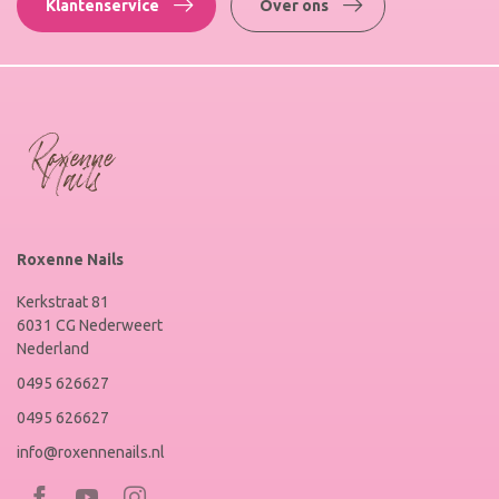
Klantenservice
Over ons
Roxenne Nails
Kerkstraat 81
6031 CG Nederweert
Nederland
0495 626627
0495 626627
info@roxennenails.nl
Bezoek
Bezoek