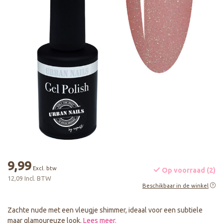
9,99
Excl. btw
Op voorraad (2)
12,09 Incl. BTW
Beschikbaar in de winkel
Zachte nude met een vleugje shimmer, ideaal voor een subtiele
maar glamoureuze look.
Lees meer
.