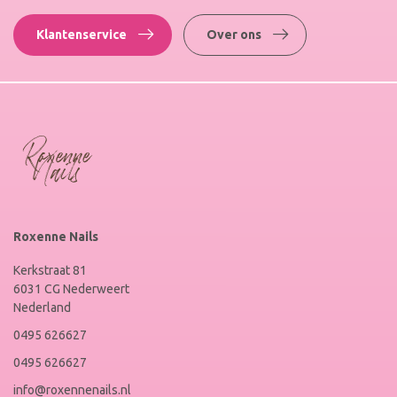
Klantenservice
Over ons
Roxenne Nails
Kerkstraat 81
6031 CG Nederweert
Nederland
0495 626627
0495 626627
info@roxennenails.nl