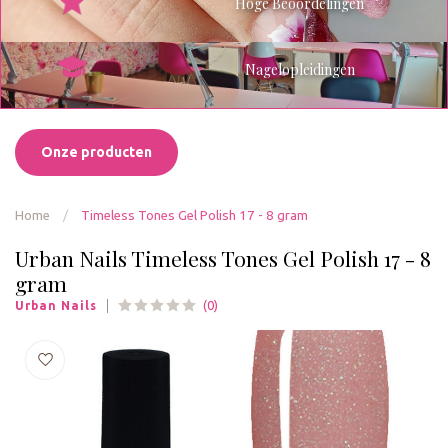
Hoge Beoordelingen
Nagelopleidingen
Onze producten
Home
/
Timeless Tones Gel Polish 17 - 8 gram
Urban Nails Timeless Tones Gel Polish 17 - 8
gram
(0)
Urban Nails