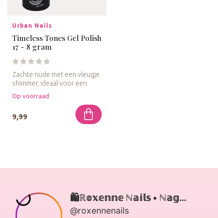
Urban Nails
Timeless Tones Gel Polish
17 - 8 gram
Zachte nude met een vleugje
shimmer, ideaal voor een
subtiele maar glamoureuze l...
Op voorraad
9,99