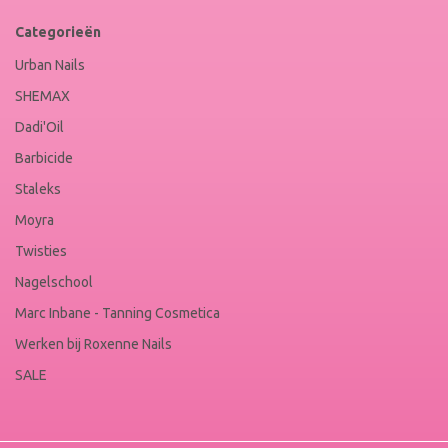
Categorieën
Urban Nails
SHEMAX
Dadi'Oil
Barbicide
Staleks
Moyra
Twisties
Nagelschool
Marc Inbane - Tanning Cosmetica
Werken bij Roxenne Nails
SALE