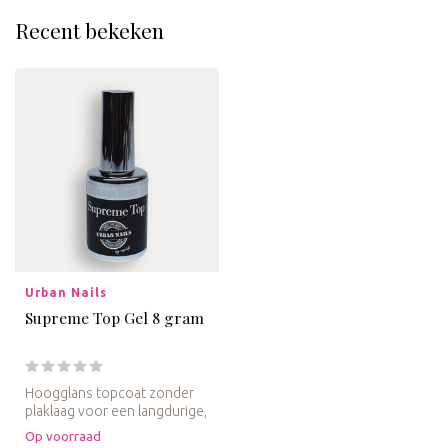
Recent bekeken
Urban Nails
Supreme Top Gel 8 gram
Hoogglans topcoat zonder
plaklaag voor een langdurige,
intense glans en optimale...
Op voorraad