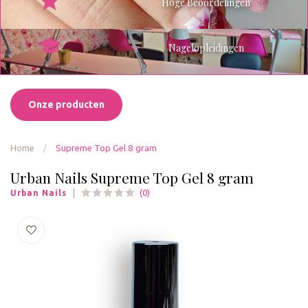
Hoge Beoordelingen
Nagelopleidingen
Onze producten
Home
/
Supreme Top Gel 8 gram
Urban Nails Supreme Top Gel 8 gram
(0)
Urban Nails