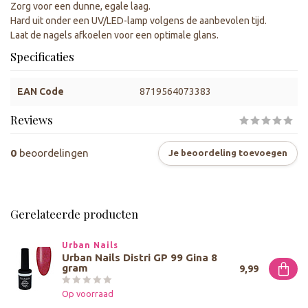
Zorg voor een dunne, egale laag.
Hard uit onder een UV/LED-lamp volgens de aanbevolen tijd.
Laat de nagels afkoelen voor een optimale glans.
Specificaties
EAN Code
8719564073383
Reviews
0
beoordelingen
Je beoordeling toevoegen
Gerelateerde producten
Urban Nails
Urban Nails Distri GP 99 Gina 8
gram
9,99
Op voorraad