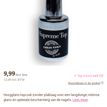
9,99
Excl. btw
Op voorraad (9)
12,09 Incl. BTW
Beschikbaar in de winkel
Hoogglans topcoat zonder plaklaag voor een langdurige, intense
glans en optimale bescherming van de nagels.
Lees meer
.