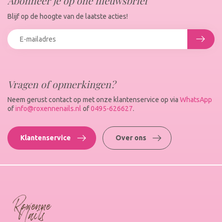
Abonneer je op one nieuwsbrief
Blijf op de hoogte van de laatste acties!
Vragen of opmerkingen?
Neem gerust contact op met onze klantenservice op via
WhatsApp
of
info@roxennenails.nl
of
0495-626627
.
Klantenservice
Over ons