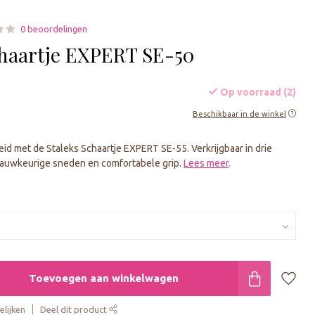
0 beoordelingen
chaartje EXPERT SE-50
Op voorraad (2)
Beschikbaar in de winkel
eid met de Staleks Schaartje EXPERT SE-55. Verkrijgbaar in drie
nauwkeurige sneden en comfortabele grip.
Lees meer
.
Toevoegen aan winkelwagen
lijken
Deel dit product