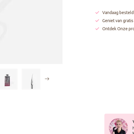
Vandaag besteld
Geniet van grati
Ontdek Onze pro