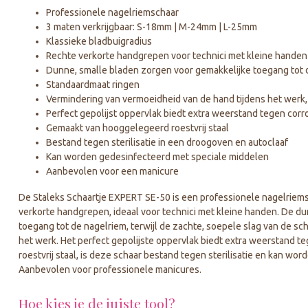
Professionele nagelriemschaar
3 maten verkrijgbaar: S-18mm | M-24mm | L-25mm
Klassieke bladbuigradius
Rechte verkorte handgrepen voor technici met kleine handen 
Dunne, smalle bladen zorgen voor gemakkelijke toegang tot 
Standaardmaat ringen
Vermindering van vermoeidheid van de hand tijdens het werk, 
Perfect gepolijst oppervlak biedt extra weerstand tegen corr
Gemaakt van hooggelegeerd roestvrij staal
Bestand tegen sterilisatie in een droogoven en autoclaaf
Kan worden gedesinfecteerd met speciale middelen
Aanbevolen voor een manicure
De Staleks Schaartje EXPERT SE-50 is een professionele nagelriems
verkorte handgrepen, ideaal voor technici met kleine handen. De d
toegang tot de nagelriem, terwijl de zachte, soepele slag van de s
het werk. Het perfect gepolijste oppervlak biedt extra weerstand 
roestvrij staal, is deze schaar bestand tegen sterilisatie en kan w
Aanbevolen voor professionele manicures.
Hoe kies je de juiste tool?