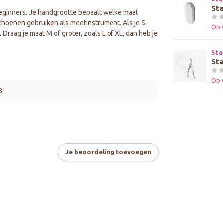
Sta
eginners. Je handgrootte bepaalt welke maat
ndschoenen gebruiken als meetinstrument. Als je S-
Op 
Draag je maat M of groter, zoals L of XL, dan heb je
Sta
St
Op 
3
Je beoordeling toevoegen