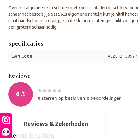
Over het algemeen zijn scharen met kortere bladen geschikt voor b
schaar het beste bij je past. Als algemene richtlijn kun je nitril ha
maat handschoenen draagt, zijn de kleinere maten geschikt voor jou. 
een grotere schaar nodig.
Specificaties
EAN Code
482012159977
Reviews
0
/
5
0
sterren op basis van
0
beoordelingen
9,8
Recent bekeken