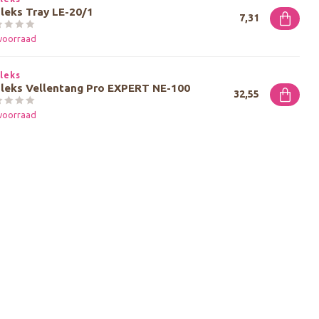
leks Tray LE-20/1
7,31
voorraad
leks
aleks Vellentang Pro EXPERT NE-100
32,55
voorraad