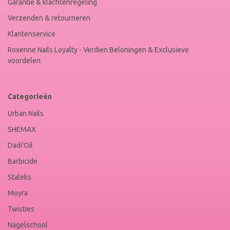
Garantie & klachtenregeling
Verzenden & retourneren
Klantenservice
Roxenne Nails Loyalty - Verdien Beloningen & Exclusieve
voordelen
Categorieën
Urban Nails
SHEMAX
Dadi'Oil
Barbicide
Staleks
Moyra
Twisties
Nagelschool