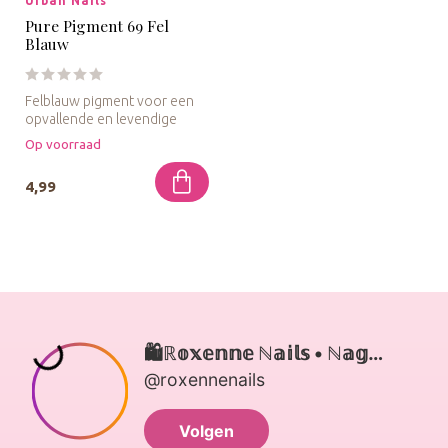
Urban Nails
Pure Pigment 69 Fel
Blauw
Felblauw pigment voor een
opvallende en levendige
nagelafwerking.
Op voorraad
4,99