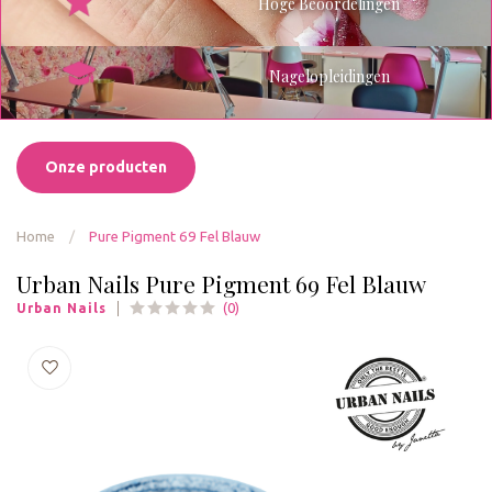
Hoge Beoordelingen
Nagelopleidingen
Onze producten
Home
/
Pure Pigment 69 Fel Blauw
Urban Nails Pure Pigment 69 Fel Blauw
(0)
Urban Nails