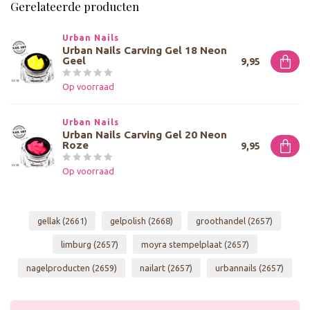
Gerelateerde producten
Urban Nails
Urban Nails Carving Gel 18 Neon
Geel
9,95
Op voorraad
Urban Nails
Urban Nails Carving Gel 20 Neon
Roze
9,95
Op voorraad
gellak
(2661)
gelpolish
(2668)
groothandel
(2657)
limburg
(2657)
moyra stempelplaat
(2657)
nagelproducten
(2659)
nailart
(2657)
urbannails
(2657)