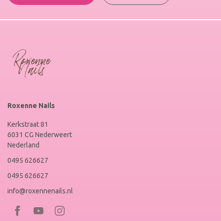
Roxenne Nails
Kerkstraat 81
6031 CG Nederweert
Nederland
0495 626627
0495 626627
info@roxennenails.nl
Bezoek
Bezoek