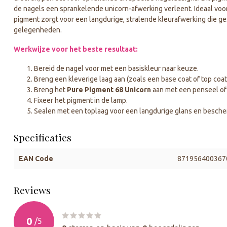
de nagels een sprankelende unicorn-afwerking verleent. Ideaal voor g
pigment zorgt voor een langdurige, stralende kleurafwerking die gesc
gelegenheden.
Werkwijze voor het beste resultaat:
Bereid de nagel voor met een basiskleur naar keuze.
Breng een kleverige laag aan (zoals een base coat of top coat
Breng het
Pure Pigment 68 Unicorn
aan met een penseel of 
Fixeer het pigment in de lamp.
Sealen met een toplaag voor een langdurige glans en besche
Specificaties
EAN Code
871956400367
Reviews
0
/
5