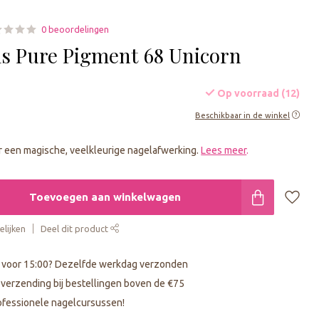
0 beoordelingen
ls Pure Pigment 68 Unicorn
Op voorraad (12)
Beschikbaar in de winkel
r een magische, veelkleurige nagelafwerking.
Lees meer
.
Toevoegen aan winkelwagen
lijken
Deel dit product
 voor 15:00? Dezelfde werkdag verzonden
s verzending bij bestellingen boven de €75
fessionele nagelcursussen!