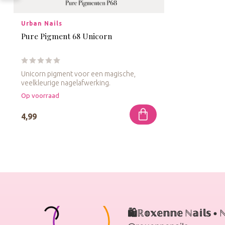
Urban Nails
Pure Pigment 68 Unicorn
Unicorn pigment voor een magische,
veelkleurige nagelafwerking.
Op voorraad
4,99