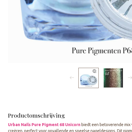
Productomschrijving
Urban Nails Pure Pigment 68 Unicorn
biedt een betoverende mix v
creëren, perfect voor opvallende en speelse nageldesigns. Dit pigm