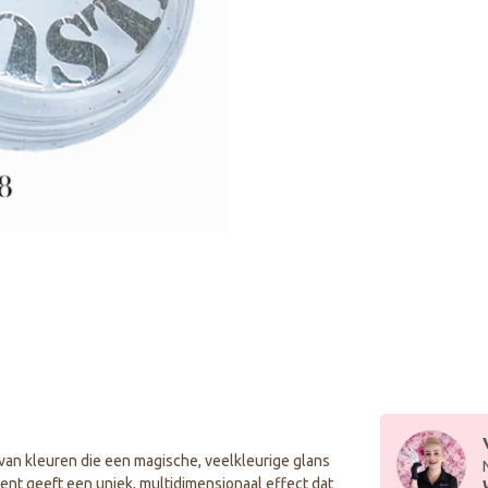
an kleuren die een magische, veelkleurige glans
ent geeft een uniek, multidimensionaal effect dat