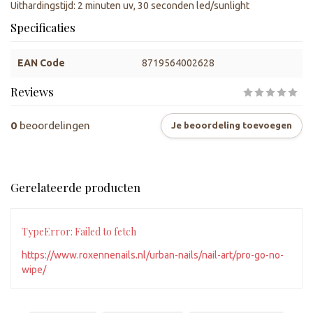
Uithardingstijd: 2 minuten uv, 30 seconden led/sunlight
Specificaties
EAN Code
8719564002628
Reviews
0
beoordelingen
Je beoordeling toevoegen
Gerelateerde producten
TypeError: Failed to fetch
https://www.roxennenails.nl/urban-nails/nail-art/pro-go-no-
wipe/