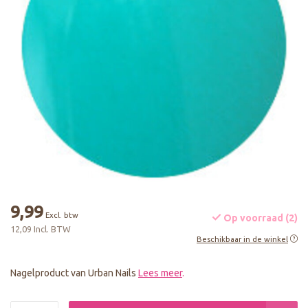
9,99
Excl. btw
Op voorraad (2)
12,09 Incl. BTW
Beschikbaar in de winkel
Nagelproduct van Urban Nails
Lees meer
.