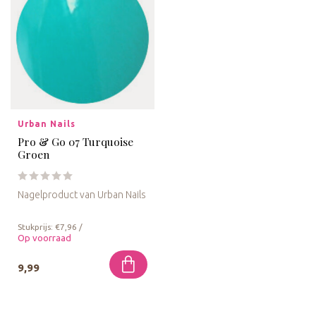
Urban Nails
Pro & Go 07 Turquoise
Groen
Nagelproduct van Urban Nails
Stukprijs: €7,96 /
Op voorraad
9,99