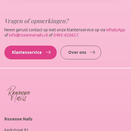
Vragen of opmerkingen?
Neem gerust contact op met onze klantenservice op via
WhatsApp
of
info@roxennenails.nl
of
0495-626627
.
Klantenservice
Over ons
Roxenne Nails
Kerkstraat 81