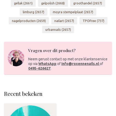
gellak
(2661)
gelpolish
(2668)
groothandel
(2657)
limburg
(2657)
moyra stempelplaat
(2657)
nagelproducten
(2659)
nailart
(2657)
TPOFree
(737)
urbannails
(2657)
Vragen over dit product?
Neem gerust contact op met onze klantenservice
op via
WhatsApp
of
info@roxennenails.nl
of
0495-626627
.
Recent bekeken