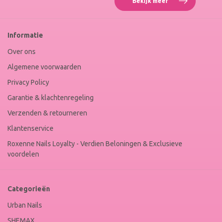
Bekijk meer
Reviews
Roxenne
Nails
Web
Informatie
Winkel
Keur
Over ons
Algemene voorwaarden
Privacy Policy
Garantie & klachtenregeling
Verzenden & retourneren
Klantenservice
Roxenne Nails Loyalty - Verdien Beloningen & Exclusieve
voordelen
Categorieën
Urban Nails
SHEMAX