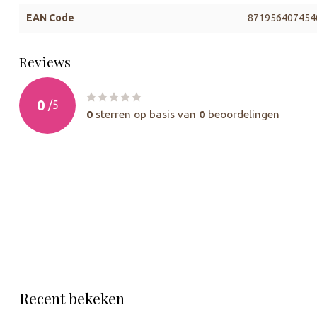
EAN Code
871956407454
Reviews
0
/
5
0
sterren op basis van
0
beoordelingen
Recent bekeken