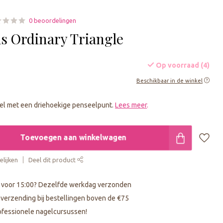
0 beoordelingen
ls Ordinary Triangle
Op voorraad (4)
Beschikbaar in de winkel
el met een driehoekige penseelpunt.
Lees meer
.
Toevoegen aan winkelwagen
lijken
Deel dit product
 voor 15:00? Dezelfde werkdag verzonden
s verzending bij bestellingen boven de €75
fessionele nagelcursussen!