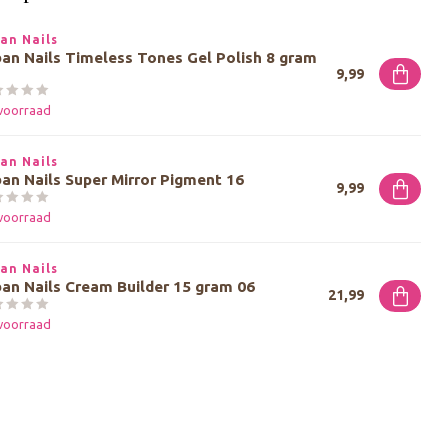
an Nails
an Nails Timeless Tones Gel Polish 8 gram
9,99
voorraad
an Nails
an Nails Super Mirror Pigment 16
9,99
voorraad
an Nails
an Nails Cream Builder 15 gram 06
21,99
voorraad