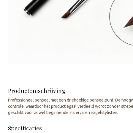
Productomschrijving
Professioneel penseel met een driehoekige penseelpunt. De hoogw
controle, waardoor het product egaal verdeeld wordt zonder strepen
geschikt voor zowel beginnende als ervaren nagelstylisten.
Specificaties