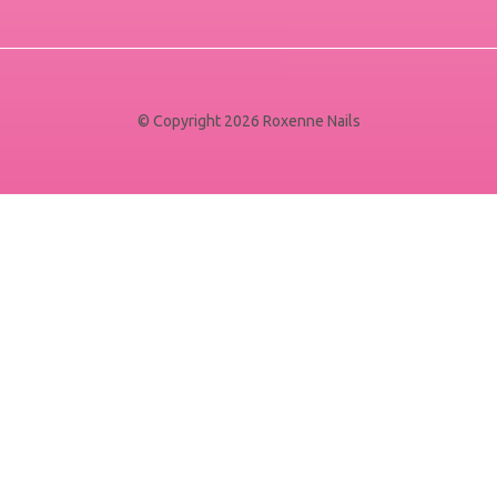
© Copyright 2026 Roxenne Nails