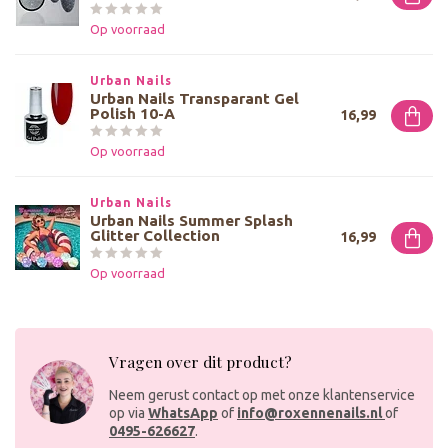
Op voorraad
Urban Nails
Urban Nails Transparant Gel
Polish 10-A
16,99
Op voorraad
Urban Nails
Urban Nails Summer Splash
Glitter Collection
16,99
Op voorraad
Vragen over dit product?
Neem gerust contact op met onze klantenservice
op via
WhatsApp
of
info@roxennenails.nl
of
0495-626627
.