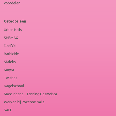
voordelen
Categorieën
Urban Nails
SHEMAX
Dadi'Oil
Barbicide
Staleks
Moyra
Twisties
Nagelschool
Marc Inbane - Tanning Cosmetica
Werken bij Roxenne Nails
SALE