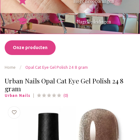
Hoge Beoordelingen
Nagelopleidingen
Onze producten
Home
/
Opal Cat Eye Gel Polish 24 8 gram
Urban Nails Opal Cat Eye Gel Polish 24 8
gram
(0)
Urban Nails