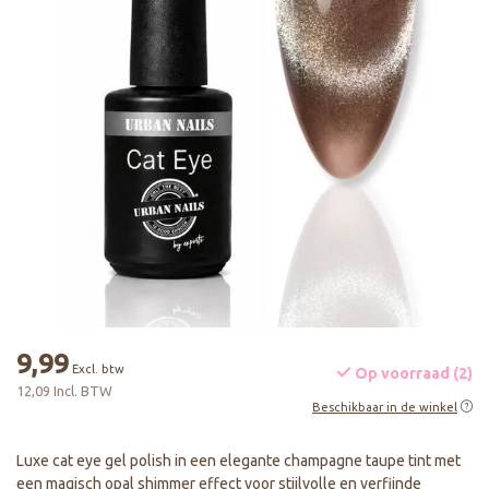
9,99
Excl. btw
Op voorraad (2)
12,09 Incl. BTW
Beschikbaar in de winkel
Luxe cat eye gel polish in een elegante champagne taupe tint met
een magisch opal shimmer effect voor stijlvolle en verfijnde