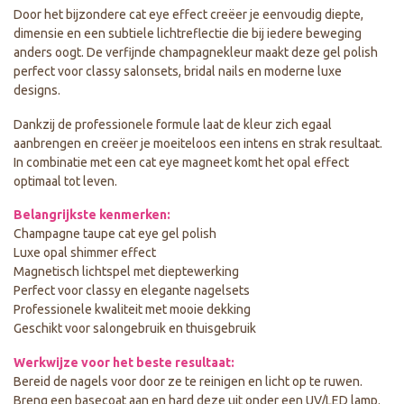
Door het bijzondere cat eye effect creëer je eenvoudig diepte,
dimensie en een subtiele lichtreflectie die bij iedere beweging
anders oogt. De verfijnde champagnekleur maakt deze gel polish
perfect voor classy salonsets, bridal nails en moderne luxe
designs.
Dankzij de professionele formule laat de kleur zich egaal
aanbrengen en creëer je moeiteloos een intens en strak resultaat.
In combinatie met een cat eye magneet komt het opal effect
optimaal tot leven.
Belangrijkste kenmerken:
Champagne taupe cat eye gel polish
Luxe opal shimmer effect
Magnetisch lichtspel met dieptewerking
Perfect voor classy en elegante nagelsets
Professionele kwaliteit met mooie dekking
Geschikt voor salongebruik en thuisgebruik
Werkwijze voor het beste resultaat:
Bereid de nagels voor door ze te reinigen en licht op te ruwen.
Breng een basecoat aan en hard deze uit onder een UV/LED lamp.