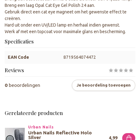
Breng een laag Opal Cat Eye Gel Polish 24 aan.
Gebruik direct een cat eye magneet om het gewenste effect te
creëren.
Hard uit onder een UV/LED lamp en herhaal indien gewenst.
Werk af met een topcoat voor maximale glans en bescherming.
Specificaties
EAN Code
8719564074472
Reviews
0
beoordelingen
Je beoordeling toevoegen
Gerelateerde producten
Urban Nails
Urban Nails Reflective Holo
Silver
4,99