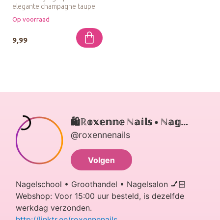
elegante champagne taupe
tint met een magisch opa...
Op voorraad
9,99