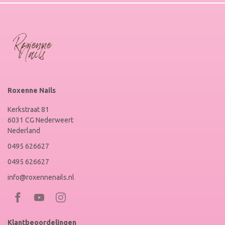
Roxenne Nails
Kerkstraat 81
6031 CG Nederweert
Nederland
0495 626627
0495 626627
info@roxennenails.nl
Bezoek
Bezoek
RoxenneNails
RoxenneNails
Klantbeoordelingen