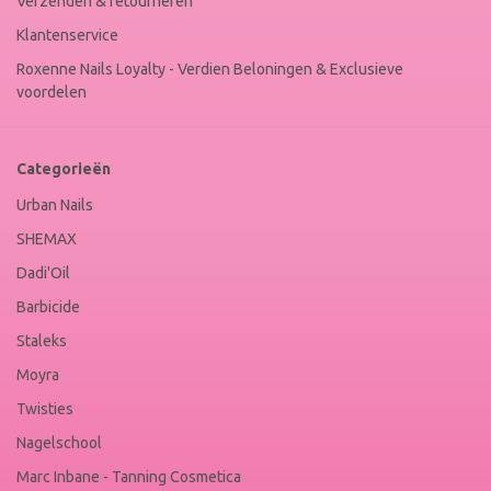
Verzenden & retourneren
Klantenservice
Roxenne Nails Loyalty - Verdien Beloningen & Exclusieve
voordelen
Categorieën
Urban Nails
SHEMAX
Dadi'Oil
Barbicide
Staleks
Moyra
Twisties
Nagelschool
Marc Inbane - Tanning Cosmetica