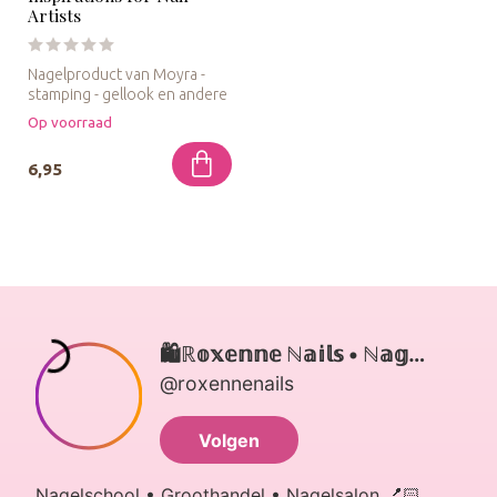
Artists
Nagelproduct van Moyra -
stamping - gellook en andere
nail-art
Op voorraad
6,95