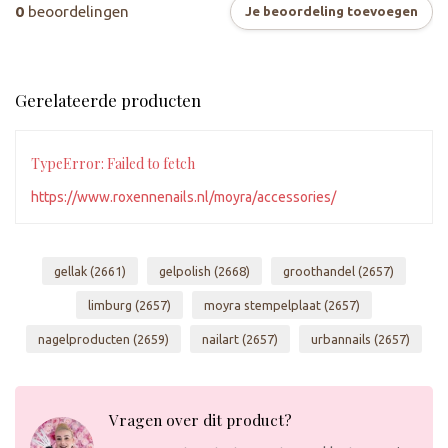
0
beoordelingen
Je beoordeling toevoegen
Gerelateerde producten
TypeError: Failed to fetch
https://www.roxennenails.nl/moyra/accessories/
gellak
(2661)
gelpolish
(2668)
groothandel
(2657)
limburg
(2657)
moyra stempelplaat
(2657)
nagelproducten
(2659)
nailart
(2657)
urbannails
(2657)
Vragen over dit product?