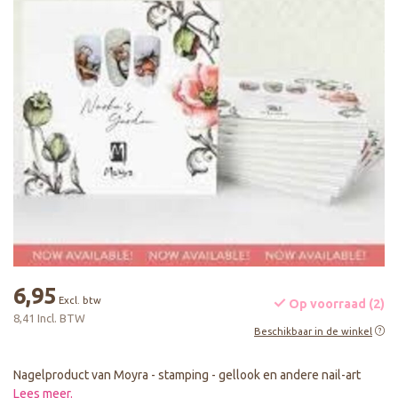
6,95
Excl. btw
Op voorraad (2)
8,41 Incl. BTW
Beschikbaar in de winkel
Nagelproduct van Moyra - stamping - gellook en andere nail-art
Lees meer
.