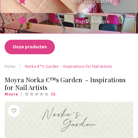
Hoge Beoordelingen
Nagelopleidingen
Onze producten
Home
/
Norka €™s Garden - Inspirations for Nail Artists
Moyra Norka €™s Garden - Inspirations
for Nail Artists
(0)
Moyra