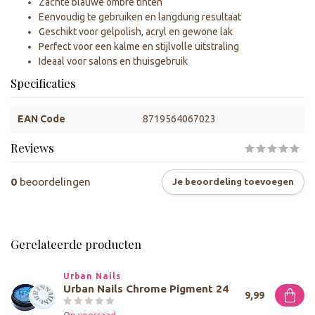
Zachte blauwe ombre tinten
Eenvoudig te gebruiken en langdurig resultaat
Geschikt voor gelpolish, acryl en gewone lak
Perfect voor een kalme en stijlvolle uitstraling
Ideaal voor salons en thuisgebruik
Specificaties
EAN Code
8719564067023
Reviews
0
beoordelingen
Je beoordeling toevoegen
Gerelateerde producten
Urban Nails
Urban Nails Chrome Pigment 24
9,99