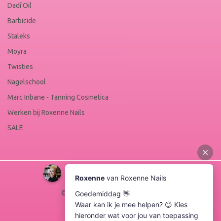
Dadi'Oil
Barbicide
Staleks
Moyra
Twisties
Nagelschool
Marc Inbane - Tanning Cosmetica
Werken bij Roxenne Nails
SALE
© Copyright 2026 Roxenne Nails