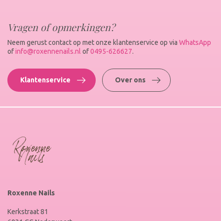
Vragen of opmerkingen?
Neem gerust contact op met onze klantenservice op via
WhatsApp
of
info@roxennenails.nl
of
0495-626627
.
Klantenservice
Over ons
Roxenne Nails
Kerkstraat 81