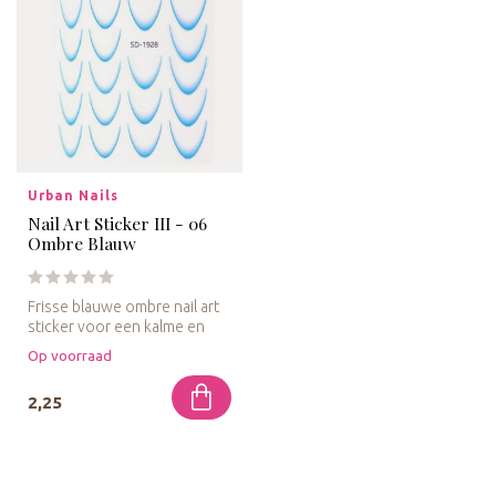
Urban Nails
Nail Art Sticker III - 06
Ombre Blauw
Frisse blauwe ombre nail art
sticker voor een kalme en
stijlvolle uitstraling.
Op voorraad
2,25