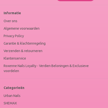
Roxenne
Nails
Web
Informatie
Winkel
Keur
Over ons
Algemene voorwaarden
Privacy Policy
Garantie & klachtenregeling
Verzenden & retourneren
Klantenservice
Roxenne Nails Loyalty - Verdien Beloningen & Exclusieve
voordelen
Categorieën
Urban Nails
SHEMAX