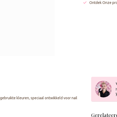
Ontdek Onze pro
ebruikte kleuren, speciaal ontwikkeld voor nail
Gerelateer