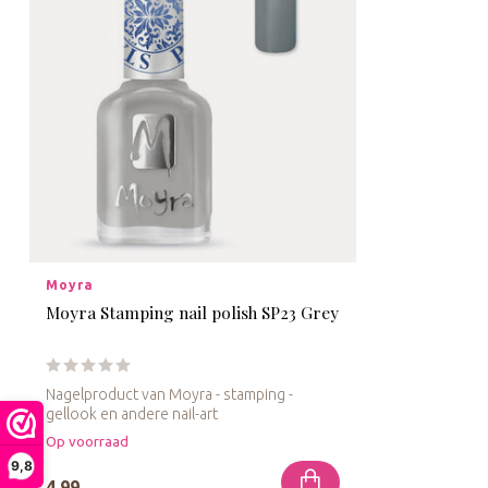
Moyra
Moyra Stamping nail polish SP23 Grey
Nagelproduct van Moyra - stamping -
gellook en andere nail-art
Op voorraad
9,8
4,99