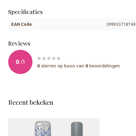
Specificaties
EAN Code
599955718743
Reviews
0
/
5
0
sterren op basis van
0
beoordelingen
Recent bekeken