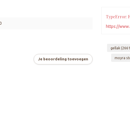
TypeError: Fa
0
https://www.
gellak
(2661
moyra st
Je beoordeling toevoegen