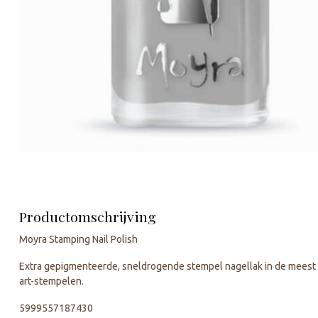
Productomschrijving
Moyra Stamping Nail Polish
Extra gepigmenteerde, sneldrogende stempel nagellak in de meest g
art-stempelen.
5999557187430