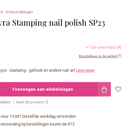
0 beoordelingen
ra Stamping nail polish SP23
Op voorraad (4)
Beschikbaar in de winkel
ra - stamping - gellook en andere nail-art
Lees meer
.
Toevoegen aan winkelwagen
lijken
Deel dit product
 voor 15:00? Dezelfde werkdag verzonden
s verzending bij bestellingen boven de €75