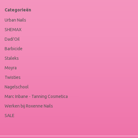
Categorieën
Urban Nails
SHEMAX
Dadi'Oil
Barbicide
Staleks
Moyra
Twisties
Nagelschool
Marc Inbane - Tanning Cosmetica
Werken bij Roxenne Nails
SALE