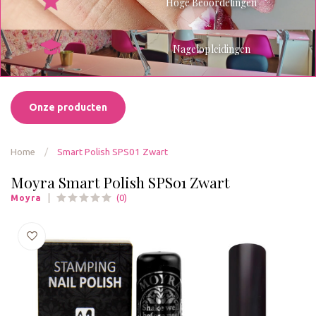
Hoge Beoordelingen
Nagelopleidingen
Onze producten
Home
/
Smart Polish SPS01 Zwart
Moyra Smart Polish SPS01 Zwart
(0)
Moyra