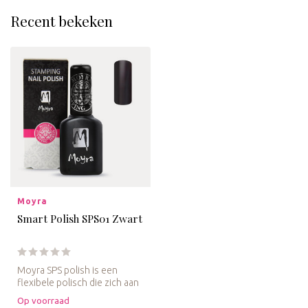
Recent bekeken
Moyra
Smart Polish SPS01 Zwart
Moyra SPS polish is een
flexibele polisch die zich aan
de maat aanpast welke je ...
Op voorraad