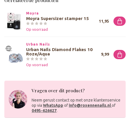
Gerelateerde producten
Moyra
Moyra Supersizer stamper 15
11,95
Op voorraad
Urban Nails
Urban Nails Diamond Flakes 10
Roze/Aqua
9,99
Op voorraad
Vragen over dit product?
Neem gerust contact op met onze klantenservice
op via
WhatsApp
of
info@roxennenails.nl
of
0495-626627
.