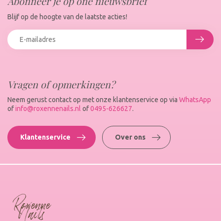
Abonneer je op one nieuwsbrief
Blijf op de hoogte van de laatste acties!
Vragen of opmerkingen?
Neem gerust contact op met onze klantenservice op via
WhatsApp
of
info@roxennenails.nl
of
0495-626627
.
Klantenservice
Over ons