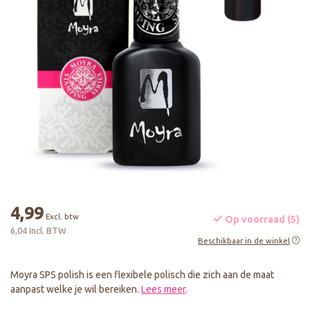
4,99
Excl. btw
Op voorraad (5)
6,04 Incl. BTW
Beschikbaar in de winkel
Moyra SPS polish is een flexibele polisch die zich aan de maat
aanpast welke je wil bereiken.
Lees meer
.