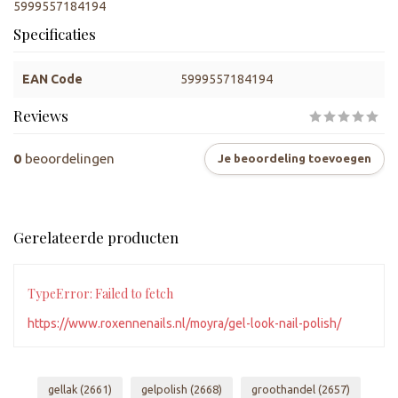
5999557184194
Specificaties
EAN Code
5999557184194
Reviews
0
beoordelingen
Je beoordeling toevoegen
Gerelateerde producten
TypeError: Failed to fetch
https://www.roxennenails.nl/moyra/gel-look-nail-polish/
gellak
(2661)
gelpolish
(2668)
groothandel
(2657)