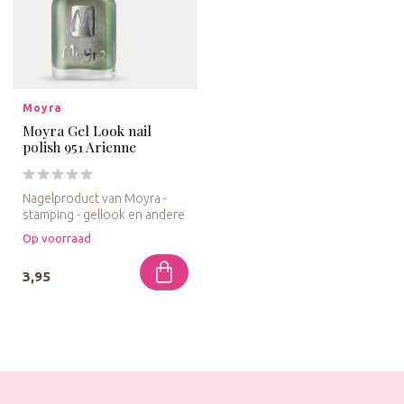
Moyra
Moyra Gel Look nail
polish 951 Arienne
Nagelproduct van Moyra -
stamping - gellook en andere
nail-art
Op voorraad
3,95