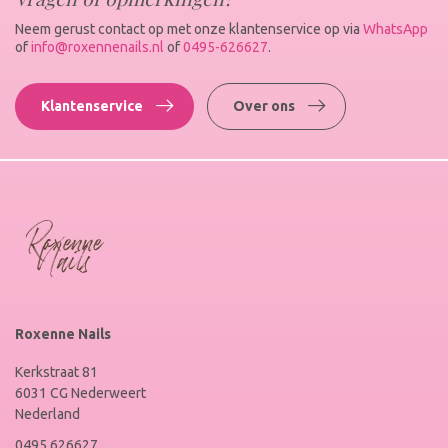
Neem gerust contact op met onze klantenservice op via
WhatsApp
of
info@roxennenails.nl
of
0495-626627
.
Klantenservice
Over ons
Roxenne Nails
Kerkstraat 81
6031 CG Nederweert
Nederland
0495 626627