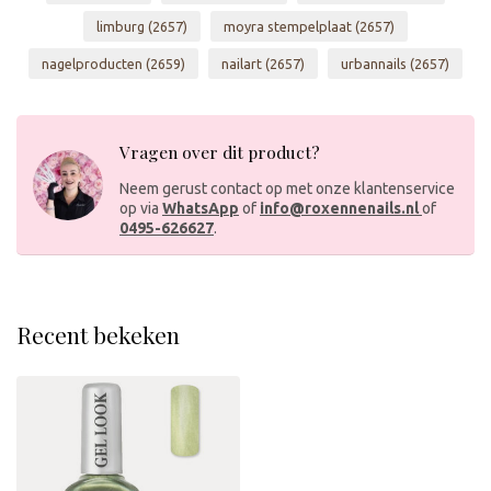
limburg
(2657)
moyra stempelplaat
(2657)
nagelproducten
(2659)
nailart
(2657)
urbannails
(2657)
Vragen over dit product?
Neem gerust contact op met onze klantenservice
op via
WhatsApp
of
info@roxennenails.nl
of
0495-626627
.
Recent bekeken