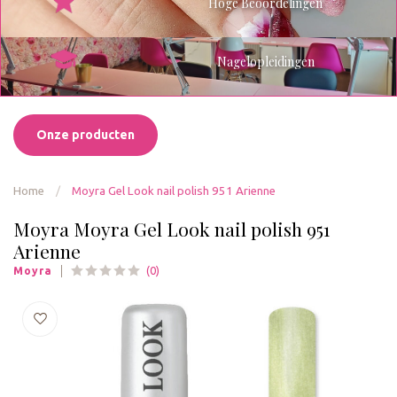
Hoge Beoordelingen
Nagelopleidingen
Onze producten
Home
/
Moyra Gel Look nail polish 951 Arienne
Moyra Moyra Gel Look nail polish 951
Arienne
(0)
Moyra