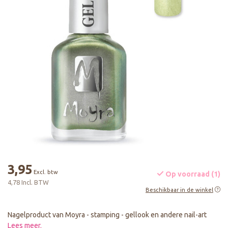
3,95
Excl. btw
Op voorraad (1)
4,78 Incl. BTW
Beschikbaar in de winkel
Nagelproduct van Moyra - stamping - gellook en andere nail-art
Lees meer
.