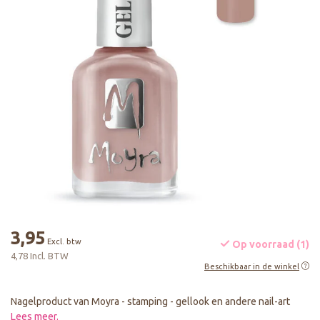
3,95
Excl. btw
Op voorraad (1)
4,78 Incl. BTW
Beschikbaar in de winkel
Nagelproduct van Moyra - stamping - gellook en andere nail-art
Lees meer
.