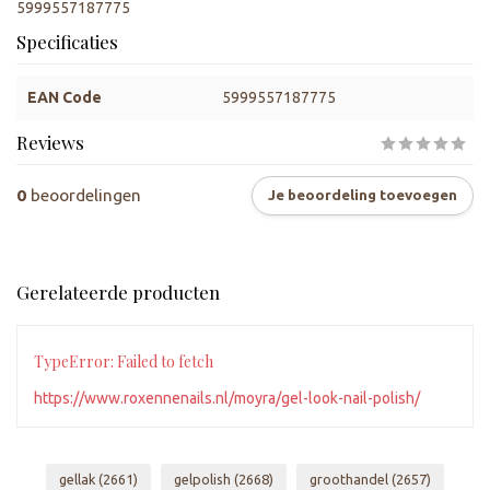
5999557187775
Specificaties
EAN Code
5999557187775
Reviews
0
beoordelingen
Je beoordeling toevoegen
Gerelateerde producten
TypeError: Failed to fetch
https://www.roxennenails.nl/moyra/gel-look-nail-polish/
gellak
(2661)
gelpolish
(2668)
groothandel
(2657)