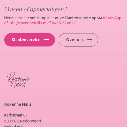
Vragen of opmerkingen?
Neem gerust contact op met onze klantenservice op via
WhatsApp
of
info@roxennenails.nl
of
0495-626627
.
Klantenservice
Over ons
Roxenne Nails
Kerkstraat 81
6031 CG Nederweert