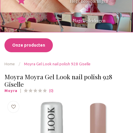
Hoge Beoordelingen
Nagelopleidingen
Onze producten
Home
/
Moyra Gel Look nail polish 928 Giselle
Moyra Moyra Gel Look nail polish 928
Giselle
(0)
Moyra