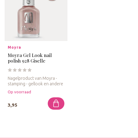
Moyra
Moyra Gel Look nail
polish 928 Giselle
Nagelproduct van Moyra -
stamping - gellook en andere
nail-art
Op voorraad
3,95