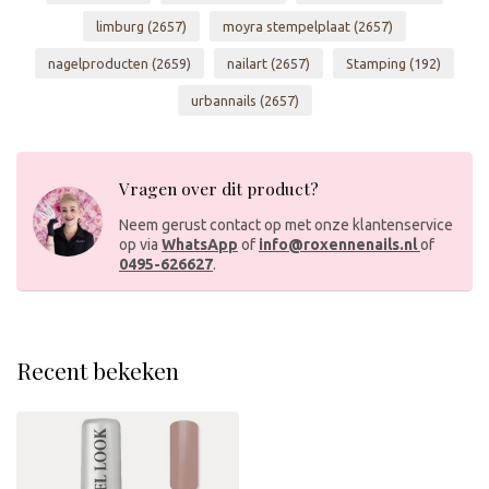
limburg
(2657)
moyra stempelplaat
(2657)
nagelproducten
(2659)
nailart
(2657)
Stamping
(192)
urbannails
(2657)
Vragen over dit product?
Neem gerust contact op met onze klantenservice
op via
WhatsApp
of
info@roxennenails.nl
of
0495-626627
.
Recent bekeken