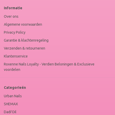
Web
Informatie
Winkel
Keur
Over ons
Algemene voorwaarden
Privacy Policy
Garantie & klachtenregeling
Verzenden & retourneren
Klantenservice
Roxenne Nails Loyalty - Verdien Beloningen & Exclusieve
voordelen
Categorieën
Urban Nails
SHEMAX
Dadi'Oil