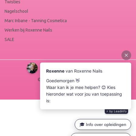
Twisties
Nagelschool
Marc Inbane - Tanning Cosmetica
Werken bij Roxenne Nails
SALE
© Copyright 2026 Roxenne Nails