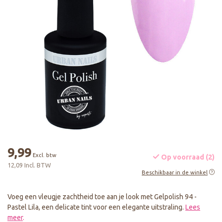
9,99
Excl. btw
Op voorraad (2)
12,09 Incl. BTW
Beschikbaar in de winkel
Voeg een vleugje zachtheid toe aan je look met Gelpolish 94 -
Pastel Lila, een delicate tint voor een elegante uitstraling.
Lees
meer
.