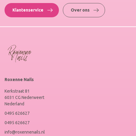
Klantenservice
Over ons
Roxenne Nails
Kerkstraat 81
6031 CG Nederweert
Nederland
0495 626627
0495 626627
info@roxennenails.nl