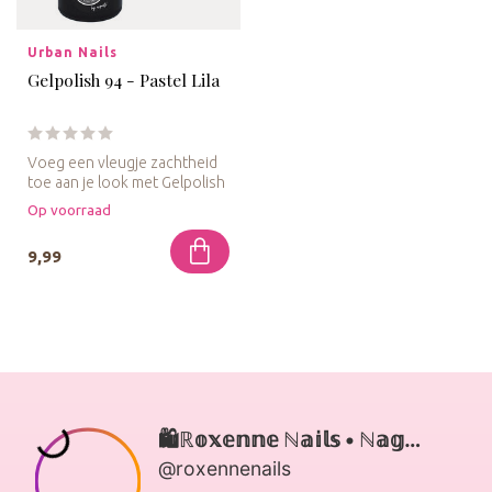
Urban Nails
Gelpolish 94 - Pastel Lila
Voeg een vleugje zachtheid
toe aan je look met Gelpolish
94 - Pastel Lila, een d...
Op voorraad
9,99