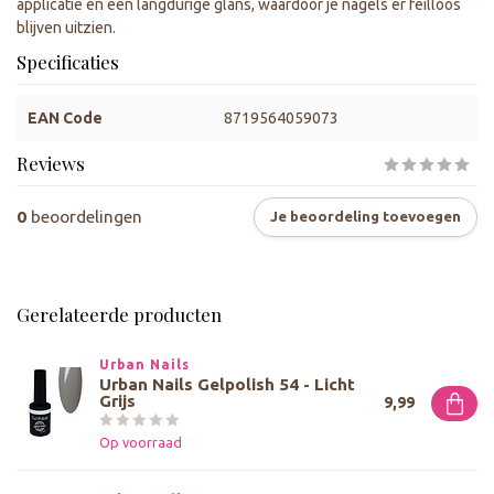
applicatie en een langdurige glans, waardoor je nagels er feilloos
blijven uitzien.
Specificaties
EAN Code
8719564059073
Reviews
0
beoordelingen
Je beoordeling toevoegen
Gerelateerde producten
Urban Nails
Urban Nails Gelpolish 54 - Licht
Grijs
9,99
Op voorraad