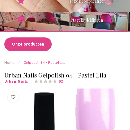
Hoge Beoordelingen
Nagelopleidingen
Onze producten
Home
/
Gelpolish 94 - Pastel Lila
Urban Nails Gelpolish 94 - Pastel Lila
(0)
Urban Nails