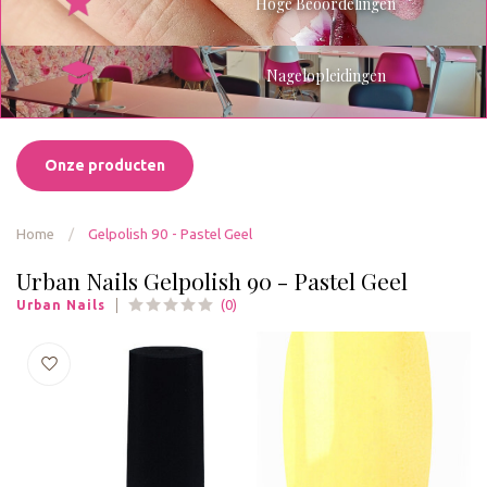
Hoge Beoordelingen
Nagelopleidingen
Onze producten
Home
/
Gelpolish 90 - Pastel Geel
Urban Nails Gelpolish 90 - Pastel Geel
(0)
Urban Nails