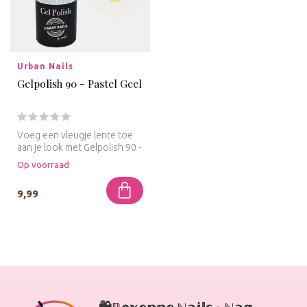
Urban Nails
Gelpolish 90 - Pastel Geel
Voeg een vleugje lente toe
aan je look met Gelpolish 90 -
Pastel Geel, een zacht...
Op voorraad
9,99