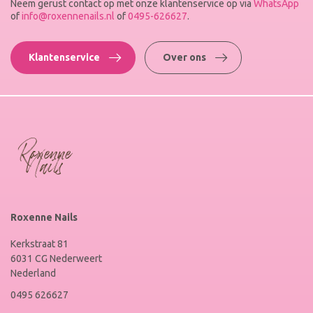
Neem gerust contact op met onze klantenservice op via
WhatsApp
of
info@roxennenails.nl
of
0495-626627
.
Klantenservice
Over ons
Roxenne Nails
Kerkstraat 81
6031 CG Nederweert
Nederland
0495 626627