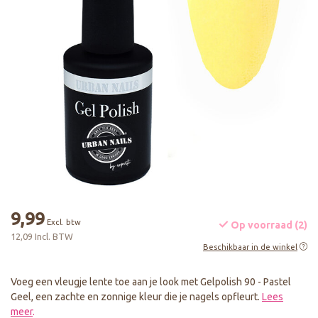
9,99
Excl. btw
Op voorraad (2)
12,09 Incl. BTW
Beschikbaar in de winkel
Voeg een vleugje lente toe aan je look met Gelpolish 90 - Pastel
Geel, een zachte en zonnige kleur die je nagels opfleurt.
Lees
meer
.