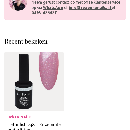
Neem gerust contact op met onze klantenservice
op via
WhatsApp
of
info@roxennenails.nl
of
0495-626627
.
Recent bekeken
Urban Nails
Gelpolish 248 - Roze nude
met glitter