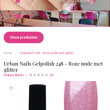
Hoge Beoordelingen
Nagelopleidingen
Onze producten
Home
/
Gelpolish 248 - Roze nude met glitter
Urban Nails Gelpolish 248 - Roze nude met
glitter
(0)
Urban Nails