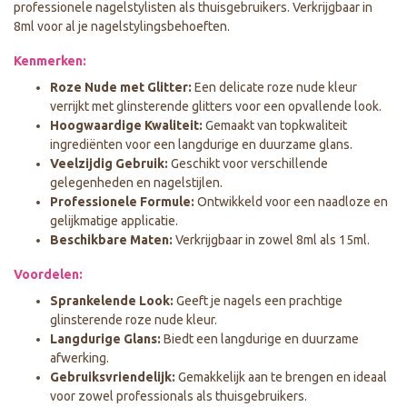
professionele nagelstylisten als thuisgebruikers. Verkrijgbaar in
8ml voor al je nagelstylingsbehoeften.
Kenmerken:
Roze Nude met Glitter:
Een delicate roze nude kleur
verrijkt met glinsterende glitters voor een opvallende look.
Hoogwaardige Kwaliteit:
Gemaakt van topkwaliteit
ingrediënten voor een langdurige en duurzame glans.
Veelzijdig Gebruik:
Geschikt voor verschillende
gelegenheden en nagelstijlen.
Professionele Formule:
Ontwikkeld voor een naadloze en
gelijkmatige applicatie.
Beschikbare Maten:
Verkrijgbaar in zowel 8ml als 15ml.
Voordelen:
Sprankelende Look:
Geeft je nagels een prachtige
glinsterende roze nude kleur.
Langdurige Glans:
Biedt een langdurige en duurzame
afwerking.
Gebruiksvriendelijk:
Gemakkelijk aan te brengen en ideaal
voor zowel professionals als thuisgebruikers.