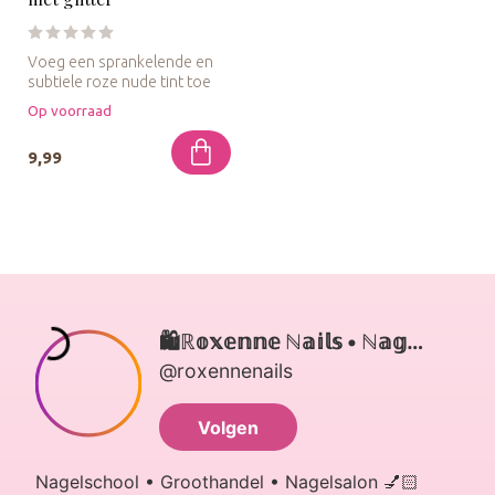
Voeg een sprankelende en
subtiele roze nude tint toe
aan je nagels met Urban Nai...
Op voorraad
9,99