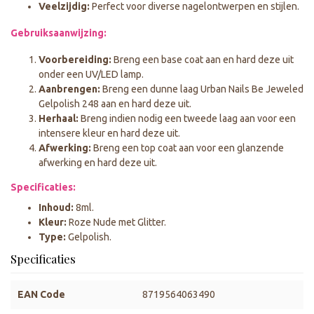
Veelzijdig:
Perfect voor diverse nagelontwerpen en stijlen.
Gebruiksaanwijzing:
Voorbereiding:
Breng een base coat aan en hard deze uit
onder een UV/LED lamp.
Aanbrengen:
Breng een dunne laag Urban Nails Be Jeweled
Gelpolish 248 aan en hard deze uit.
Herhaal:
Breng indien nodig een tweede laag aan voor een
intensere kleur en hard deze uit.
Afwerking:
Breng een top coat aan voor een glanzende
afwerking en hard deze uit.
Specificaties:
Inhoud:
8ml.
Kleur:
Roze Nude met Glitter.
Type:
Gelpolish.
Specificaties
EAN Code
8719564063490