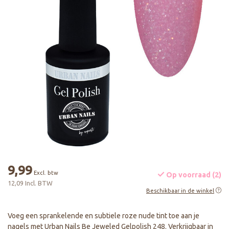
9,99
Excl. btw
Op voorraad (2)
12,09 Incl. BTW
Beschikbaar in de winkel
Voeg een sprankelende en subtiele roze nude tint toe aan je
nagels met Urban Nails Be Jeweled Gelpolish 248. Verkrijgbaar in