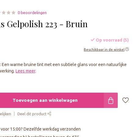
0 beoordelingen
s Gelpolish 223 - Bruin
Op voorraad (5)
Beschikbaar in de winkel
n: Een warme bruine tint met een subtiele glans voor een natuurlijke
werking.
Lees meer
.
Toevoegen aan winkelwagen
lijken
Deel dit product
 voor 15:00? Dezelfde werkdag verzonden