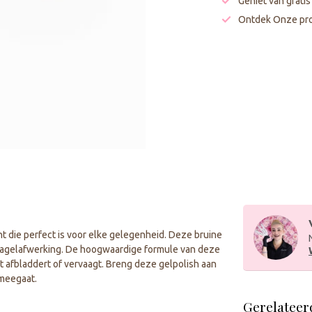
Geniet van grati
Ontdek Onze pro
nt die perfect is voor elke gelegenheid. Deze bruine
 nagelafwerking. De hoogwaardige formule van deze
t afbladdert of vervaagt. Breng deze gelpolish aan
 meegaat.
Gerelateer