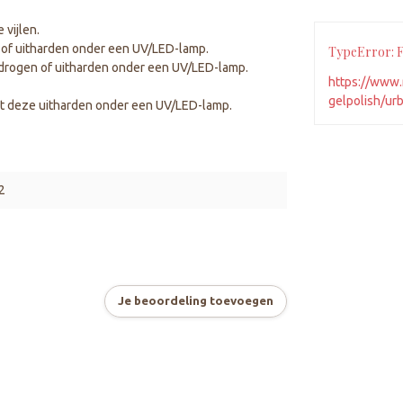
 vijlen.
 of uitharden onder een UV/LED-lamp.
TypeError: Fa
 drogen of uitharden onder een UV/LED-lamp.
https://www.
gelpolish/ur
at deze uitharden onder een UV/LED-lamp.
2
Je beoordeling toevoegen