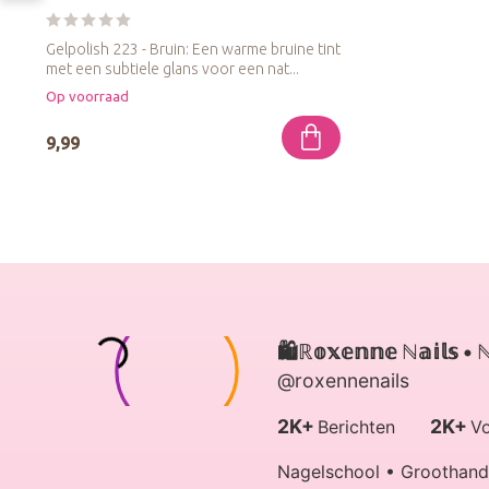
Gelpolish 223 - Bruin: Een warme bruine tint
met een subtiele glans voor een nat...
Op voorraad
9,99