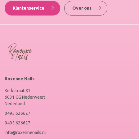
Klantenservice
Over ons
Roxenne Nails
Kerkstraat 81
6031 CG Nederweert
Nederland
0495 626627
0495 626627
info@roxennenails.nl