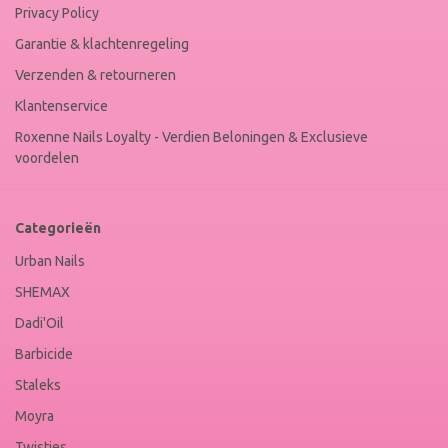
Privacy Policy
Garantie & klachtenregeling
Verzenden & retourneren
Klantenservice
Roxenne Nails Loyalty - Verdien Beloningen & Exclusieve
voordelen
Categorieën
Urban Nails
SHEMAX
Dadi'Oil
Barbicide
Staleks
Moyra
Twisties