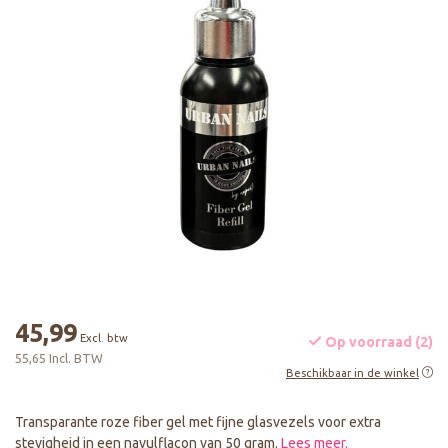
45,99
Excl. btw
Op voorraad (2)
55,65 Incl. BTW
Beschikbaar in de winkel
Transparante roze fiber gel met fijne glasvezels voor extra
stevigheid in een navulflacon van 50 gram.
Lees meer
.