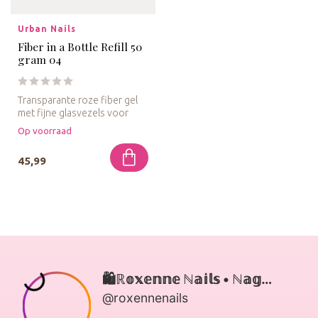
Urban Nails
Fiber in a Bottle Refill 50
gram 04
Transparante roze fiber gel
met fijne glasvezels voor
extra stevigheid in een na...
Op voorraad
45,99