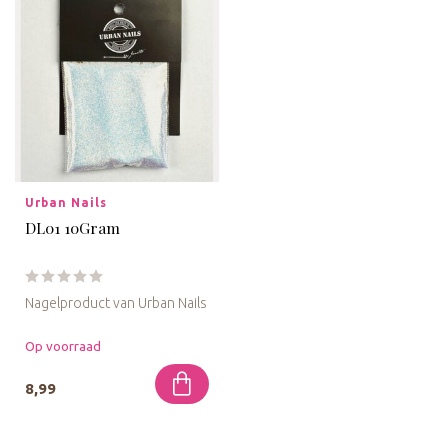
Urban Nails
DL01 10Gram
Nagelproduct van Urban Nails
Op voorraad
8,99