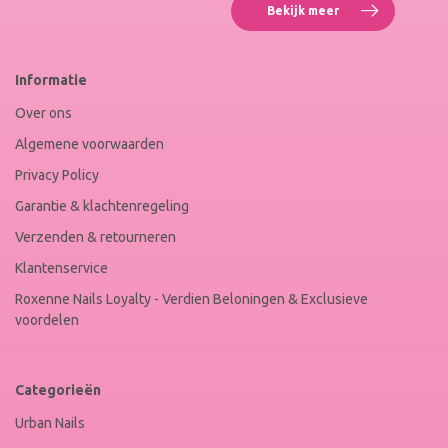
Bekijk meer
Reviews
Roxenne
Nails
Web
Informatie
Winkel
Keur
Over ons
Algemene voorwaarden
Privacy Policy
Garantie & klachtenregeling
Verzenden & retourneren
Klantenservice
Roxenne Nails Loyalty - Verdien Beloningen & Exclusieve
voordelen
Categorieën
Urban Nails