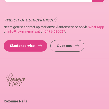
Vragen of opmerkingen?
Neem gerust contact op met onze klantenservice op via
WhatsApp
of
info@roxennenails.nl
of
0495-626627
.
Klantenservice
Over ons
Roxenne Nails