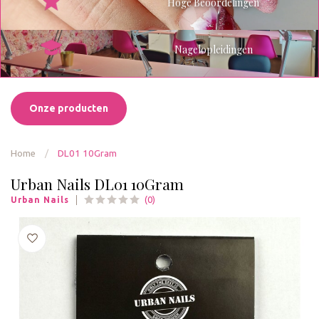
Hoge Beoordelingen
Nagelopleidingen
Onze producten
Home
/
DL01 10Gram
Urban Nails DL01 10Gram
(0)
Urban Nails