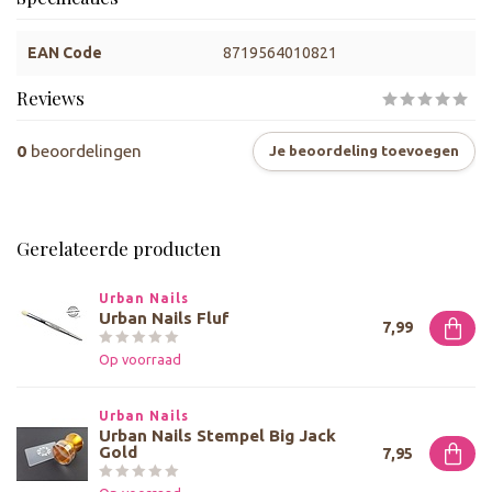
EAN Code
8719564010821
Reviews
0
beoordelingen
Je beoordeling toevoegen
Gerelateerde producten
Urban Nails
Urban Nails Fluf
7,99
Op voorraad
Urban Nails
Urban Nails Stempel Big Jack
Gold
7,95