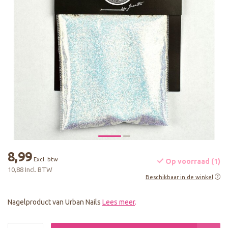
8,99
Excl. btw
Op voorraad (1)
10,88 Incl. BTW
Beschikbaar in de winkel
Nagelproduct van Urban Nails
Lees meer
.