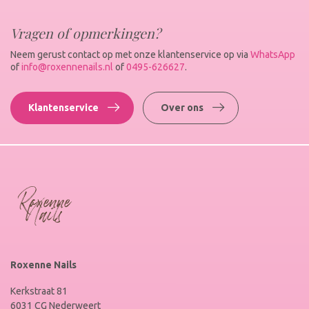
Vragen of opmerkingen?
Neem gerust contact op met onze klantenservice op via
WhatsApp
of
info@roxennenails.nl
of
0495-626627
.
Klantenservice
Over ons
Roxenne Nails
Kerkstraat 81
6031 CG Nederweert