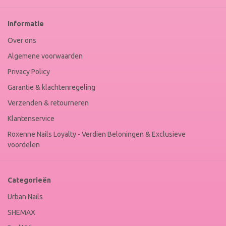
Nails
Web
Informatie
Winkel
Keur
Over ons
Algemene voorwaarden
Privacy Policy
Garantie & klachtenregeling
Verzenden & retourneren
Klantenservice
Roxenne Nails Loyalty - Verdien Beloningen & Exclusieve
voordelen
Categorieën
Urban Nails
SHEMAX