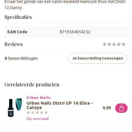
Ervaar het gemak van een salon-kwaliteit manicure thuis met Distri
12 Danny.
Specificaties
EAN Code
8719564054252
Reviews
0
beoordelingen
Je beoordeling toevoegen
Gerelateerde producten
Urban Nails
Urban Nails Distri GP 16 Elisa -
Cateye
9,99
Op voorraad