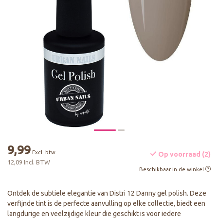
9,99
Excl. btw
Op voorraad (2)
12,09 Incl. BTW
Beschikbaar in de winkel
Ontdek de subtiele elegantie van Distri 12 Danny gel polish. Deze
verfijnde tint is de perfecte aanvulling op elke collectie, biedt een
langdurige en veelzijdige kleur die geschikt is voor iedere