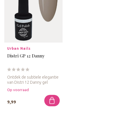
Urban Nails
Distri GP 12 Danny
Ontdek de subtiele elegantie
van Distri 12 Danny gel
polish. Deze verfijnde tint...
Op voorraad
9,99