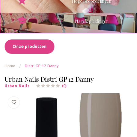
Hoge Beoordelingen
Nagelopleidingen
Onze producten
Home
/
Distri GP 12 Danny
Urban Nails Distri GP 12 Danny
(0)
Urban Nails