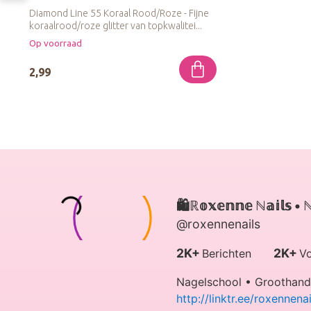
Diamond Line 55 Koraal Rood/Roze - Fijne
koraalrood/roze glitter van topkwalitei...
Op voorraad
2,99