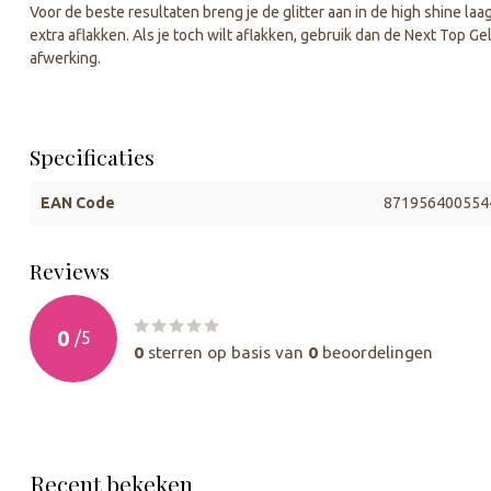
Voor de beste resultaten breng je de glitter aan in de high shine la
extra aflakken. Als je toch wilt aflakken, gebruik dan de Next Top 
afwerking.
Specificaties
EAN Code
871956400554
Reviews
0
/
5
0
sterren op basis van
0
beoordelingen
Recent bekeken