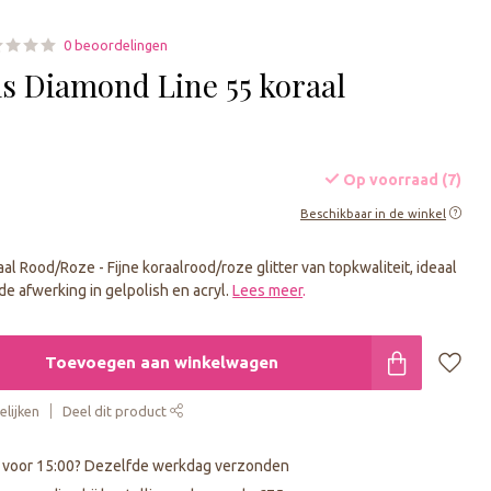
0 beoordelingen
ls Diamond Line 55 koraal
Op voorraad (7)
Beschikbaar in de winkel
l Rood/Roze - Fijne koraalrood/roze glitter van topkwaliteit, ideaal
e afwerking in gelpolish en acryl.
Lees meer
.
Toevoegen aan winkelwagen
lijken
Deel dit product
 voor 15:00? Dezelfde werkdag verzonden