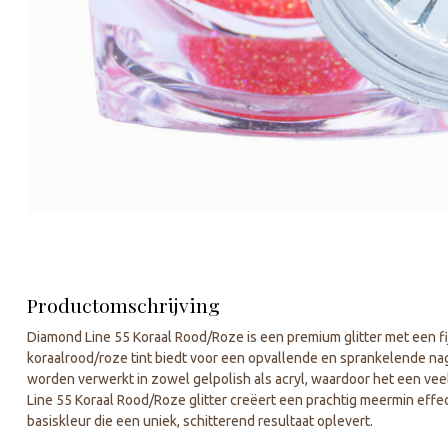
Productomschrijving
Diamond Line 55 Koraal Rood/Roze is een premium glitter met een fi
koraalrood/roze tint biedt voor een opvallende en sprankelende nag
worden verwerkt in zowel gelpolish als acryl, waardoor het een veel
Line 55 Koraal Rood/Roze glitter creëert een prachtig meermin effe
basiskleur die een uniek, schitterend resultaat oplevert.