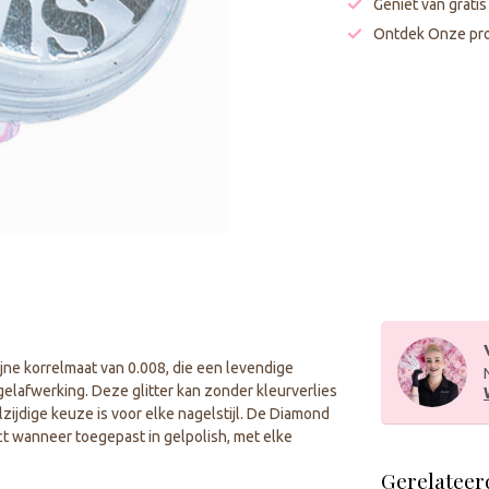
Geniet van grati
Ontdek Onze pro
jne korrelmaat van 0.008, die een levendige
elafwerking. Deze glitter kan zonder kleurverlies
zijdige keuze is voor elke nagelstijl. De Diamond
ct wanneer toegepast in gelpolish, met elke
Gerelateer